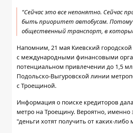
"Сейчас это все непонятно. Сейчас 
быть приоритет автобусам. Потому чт
общественный транспорт, в который м
Напомним, 21 мая Киевский городской 
с международными финансовыми орган
потенциальном
привлечении до 1,5 мл
Подольско-Выгуровской линии метропо
с Троещиной.
Информация о поиске кредиторов дал
метро на Троещину. Вероятно, именно э
"деньги хотят получить от каких-либо