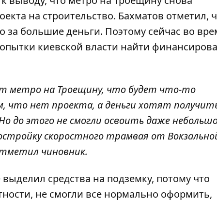
 к выводу, что метро на Троещину снова
оекта на строительство. Бахматов отметил, 
о за большие деньги. Поэтому сейчас во вре
 попытки киевской власти найти финансиров
ет метро на Троещину, что будет что-то
м, что нет проекта, а деньги хотят получит
Но до этого не смогли освоить даже небольш
достройку скоростного трамвая от Вокзально
отметил чиновник.
 выделил средства на подземку, потому что
стности, не смогли все нормально оформить,