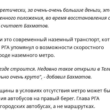
етически, за очень-очень большие деньги, эт
военного положения, во время восстановления
- считает Бахматов.
 и это современный наземный транспорт, ко
а РГА упомянул о возможности скоростного
роде наземного метро.
езде строится. Недавно такое открыли в Тель
о очень круто", - добавил Бахматов.
ещины в условиях отсутствия метро может б
я автобусов на правый берег. Глава РГА
городских автобусах, а не маршрутках.