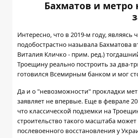
Бахматов и метро 
з
Интересно, что в 2019-м году, являясь
подобострастно называла Бахматова
в
Виталия Кличко - прим. ред.) тогдашни
Троещину реально построить за два-тр
готовился Всемирным банком и мог сто
Да и о "невозможности" прокладки мет
заявляет не впервые. Еще в феврале 2
что классической
подземки на Троещин
строительство такого масштаба может 
послевоенного восстановления у Укра