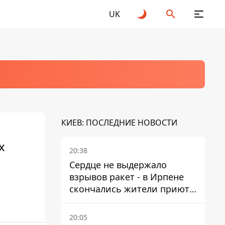
UK
КИЕВ: ПОСЛЕДНИЕ НОВОСТИ
х
20:38
Сердце не выдержало
взрывов ракет - в Ирпене
скончались жители приюта
для собак с инвалидностью
20:05