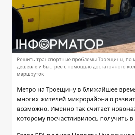
Решить транспортные проблемы Троещины, по м
дешевле и быстрее с помощью достаточного коли
маршруток
Метро на Троещину в ближайшее время 
многих жителей микрорайона о разви
возможно. Именно так считает новона
которому посчастливилось получить в