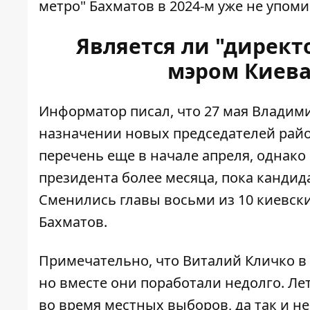
метро" Бахматов в 2024-м уже не упоми
Является ли "дирек
мэром Киева
Информатор писал, что 27 мая Владим
назначении новых
председателей рай
перечень еще в начале апреля, однако
президента
более месяца, пока кандид
Сменились главы восьми из 10 киевски
Бахматов.
Примечательно, что Виталий Кличко в 
но вместе они поработали недолго. Ле
во время местных выборов, да так и не