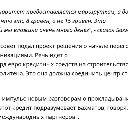
приоритет предоставляется маршруткам, а д
о это 8 гривен, а не 15 гривен. Это
ы вложили очень много денег", - сказал Бах
совет подал проект решения о начале перег
изациями. Речь идет о
рд евро
кредитных средств на строительств
литена. Это она должна соединить центр с
а импульс новым разговорам о прокладыван
тот кредит подразумевает Бахматов, говоря,
 международных партнеров".