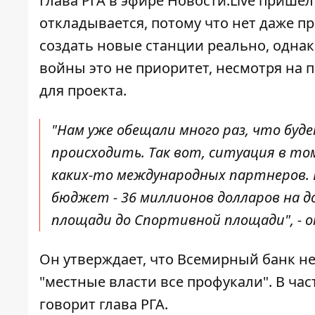
Глава РГА в эфире Новости.Live пришел
откладывается, потому что нет даже пр
создать новые станции реально, однак
войны это не приоритет, несмотря на
для проекта.
"Нам уже обещали много раз, что буд
происходить. Так вот, ситуация в то
каких-то международных партнеров. 
бюджет - 36 миллионов долларов на 
площади до Спортивной площади", - 
Он утверждает, что Всемирный банк не
"местные власти все профукали". В ча
говорит глава РГА.