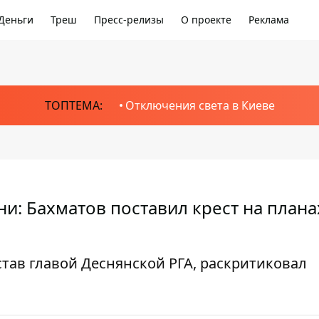
Деньги
Треш
Пресс-релизы
О проекте
Реклама
ТОПТЕМА:
Отключения света в Киеве
и: Бахматов поставил крест на плана
тав главой Деснянской РГА, раскритиковал