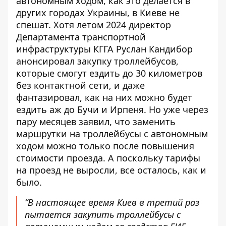
автономным ходом, как это делается в
других городах Украины, в Киеве не
спешат. Хотя летом 2024 директор
Департамента транспортной
инфраструктуры КГГА Руслан Кандибор
анонсировал закупку троллейбусов,
которые смогут ездить до 30 километров
без контактной сети, и даже
фантазировал, как на них можно будет
ездить аж до Бучи и Ирпеня. Но уже через
пару месяцев заявил, что заменить
маршрутки на троллейбусы с автономным
ходом можно только после повышения
стоимости проезда. А поскольку тарифы
на проезд не выросли, все осталось, как и
было.
“В настоящее время Киев в третий раз
пытается закупить троллейбусы с