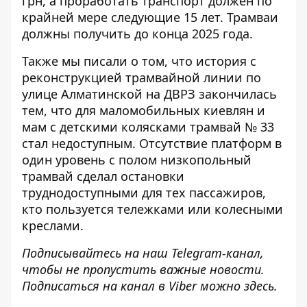
грн, а проработать транспорт должен по
крайней мере следующие 15 лет. Трамваи
должны получить до конца 2025 года.
Также мы писали о том, что история с
реконструкцией трамвайной линии по
улице Алматинской на ДВРЗ закончилась
тем, что для маломобильных киевлян и
мам с детскими колясками трамвай № 33
стал недоступным.
Отсутствие платформ в
один уровень с полом
низкопольный
трамвай сделал остановки
труднодоступными для тех пассажиров,
кто пользуется тележками или колесными
креслами.
Подписывайтесь на наш
Telegram-канал
,
чтобы не пропустить важные новости.
Подписаться на канал в Viber можно
здесь
.