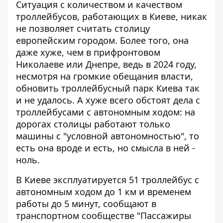
Ситуация с количеством и качеством
троллейбусов, работающих в Киеве, никак
не позволяет считать столицу
европейским городом. Более того, она
даже хуже, чем в прифронтовом
Николаеве или Днепре, ведь в 2024 году,
несмотря на громкие обещания власти,
обновить троллейбусный парк Киева
так
и не удалось. А хуже всего обстоят дела с
троллейбусами с автономным ходом: на
дорогах столицы работают только
машины с "условной автономностью", то
есть она вроде и есть, но смысла в ней -
ноль.
В Киеве эксплуатируется 51 троллейбус с
автономным ходом до 1 км и временем
работы до 5 минут, сообщают в
транспортном сообществе "Пассажиры