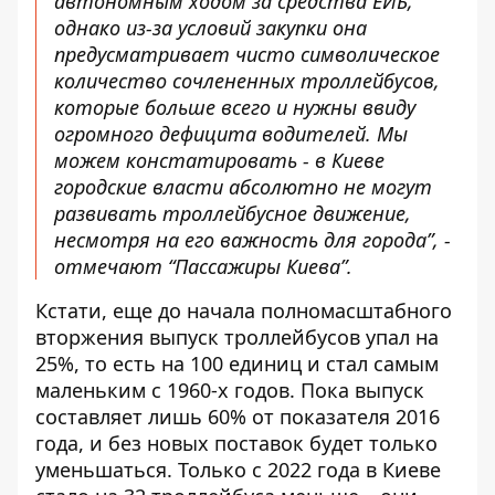
автономным ходом за средства ЕИБ,
однако из-за условий закупки она
предусматривает чисто символическое
количество сочлененных троллейбусов,
которые больше всего и нужны ввиду
огромного дефицита водителей. Мы
можем констатировать - в Киеве
городские власти абсолютно не могут
развивать троллейбусное движение,
несмотря на его важность для города”, -
отмечают “Пассажиры Киева”.
Кстати, еще до начала полномасштабного
вторжения выпуск троллейбусов упал на
25%, то есть на 100 единиц и стал самым
маленьким с 1960-х годов. Пока выпуск
составляет лишь 60% от показателя 2016
года, и без новых поставок будет только
уменьшаться. Только с 2022 года в Киеве