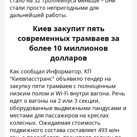
стало на 32 троллейбуса меньше – они
стали просто непригодными для
дальнейшей работы.
Киев закупит пять
современных трамваев за
более 10 миллионов
долларов
Как сообщал Информатор, КП
"Киевпасстранс" объявило тендер на
закупку пяти трамваев
с полноценным
низким полом и Wi-Fi внутри вагона
. Речь
идет о
вагоны на 2 или 3 секции
,
оборудованные выдвижными пандусами и
местами для пассажиров на креслах
колесных. Ожидаемая стоимость
подвижного состава составляет 493 млн