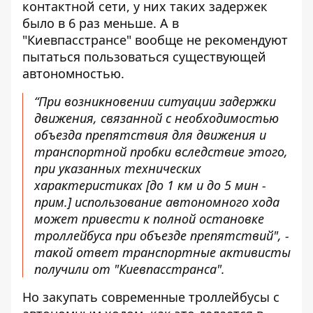
контактной сети, у них таких задержек
было в 6 раз меньше. А в
"Киевпасстрансе" вообще не рекомендуют
пытаться пользоваться существующей
автономностью.
“При возникновении ситуации задержки
движения, связанной с необходимостью
объезда препятствия для движения и
транспортной пробки вследствие этого,
при указанных технических
характеристиках [до 1 км и до 5 мин -
прим.] использование автономного хода
может привести к полной остановке
троллейбуса при объезде препятствий", -
такой ответ транспортные активисты
получили от "Киевпасстранса".
Но закупать современные троллейбусы с