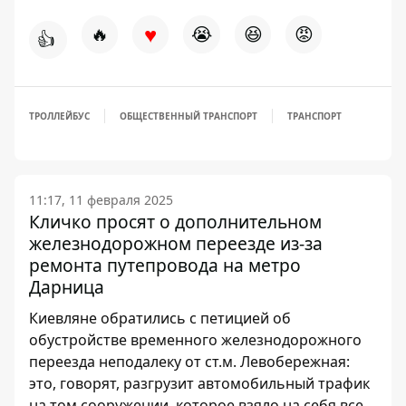
♥
🔥
😭
😆
😡
👍
ТРОЛЛЕЙБУС
ОБЩЕСТВЕННЫЙ ТРАНСПОРТ
ТРАНСПОРТ
11:17, 11 февраля 2025
Кличко просят о дополнительном
железнодорожном переезде из-за
ремонта путепровода на метро
Дарница
Киевляне обратились с петицией об
обустройстве временного железнодорожного
переезда неподалеку от ст.м. Левобережная:
это, говорят, разгрузит автомобильный трафик
на том сооружении, которое взяло на себя все