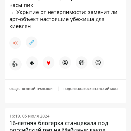
часы пик
Укрытие от нетерпимости: заменит ли
арт-объект настоящие убежища для
киевлян
♥
🔥
😭
😆
😡
👍
ОБЩЕСТВЕННЫЙ ТРАНСПОРТ
ПОДОЛЬСКО-ВОСКРЕСЕНСКИЙ МОСТ
16:19, 05 июля 2024
16-летняя блогерка станцевала под
российский рэп на Майдане: какое