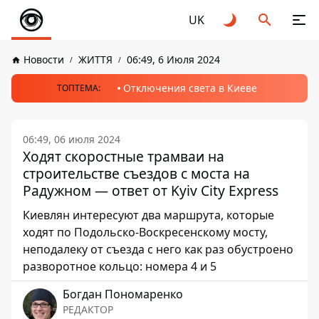
UK
Новости
ЖИТТЯ
06:49, 6 Июля 2024
Отключения света в Киеве
ТОПТЕМА:
06:49, 06 июля 2024
Ходят скоростные трамваи на
строительстве съездов с моста на
Радужном — ответ от Kyiv City Express
Киевлян интересуют два маршрута, которые
ходят по Подольско-Воскресенскому мосту,
неподалеку от съезда с него как раз обустроено
разворотное кольцо: номера 4 и 5
Богдан Пономаренко
РЕДАКТОР