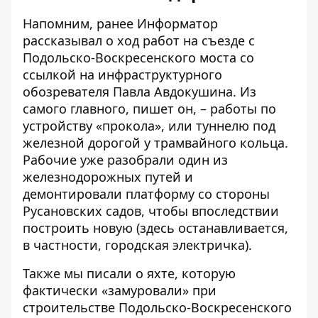
Напомним, ранее Информатор
рассказывал о
ход работ на съезде с
Подольско-Воскресенского моста
со
ссылкой на инфраструктурного
обозревателя Павла Авдокушина. Из
самого главного, пишет он, – работы по
устройству «прокола», или туннелю под
железной дорогой у трамвайного кольца.
Рабочие уже разобрали один из
железнодорожных путей и
демонтировали платформу со стороны
Русановских садов, чтобы впоследствии
построить новую (здесь останавливается,
в частности, городская электричка).
Также мы писали о яхте,
которую
фактически «замуровали»
при
строительстве Подольско-Воскресенского