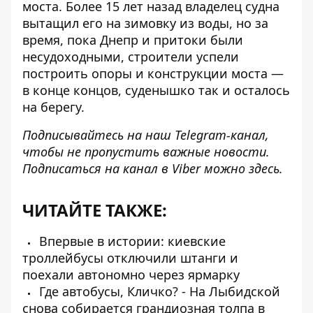
моста. Более 15 лет назад владелец судна
вытащил его на зимовку из воды, но за
время, пока Днепр и притоки были
несудоходными, строители успели
построить опоры и конструкции моста —
в конце концов, суденышко так и осталось
на берегу.
Подписывайтесь на наш
Telegram-канал
,
чтобы не пропустить важные новости.
Подписаться на канал в Viber можно
здесь
.
ЧИТАЙТЕ ТАКЖЕ:
Впервые в истории: киевские
троллейбусы отключили штанги и
поехали автономно через ярмарку
Где автобусы, Кличко? - На Лыбидской
снова собирается грандиозная толпа в