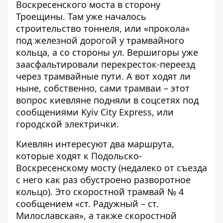
Воскресенского моста в сторону
Троещины. Там уже
началось
строительство тоннеля
, или «прокола»
под железной дорогой у трамвайного
кольца, а со стороны ул. Вершигоры уже
заасфальтировали перекресток-переезд
через трамвайные пути. А вот ходят ли
ныне, собственно, сами трамваи – этот
вопрос киевляне подняли в соцсетях под
сообщениями Kyiv City Express, или
городской электрички.
Киевлян интересуют два маршрута,
которые ходят к Подольско-
Воскресенскому мосту (недалеко от съезда
с него как раз обустроено разворотное
кольцо). Это скоростной трамвай № 4
сообщением «ст. Радужный – ст.
Милославская», а также скоростной