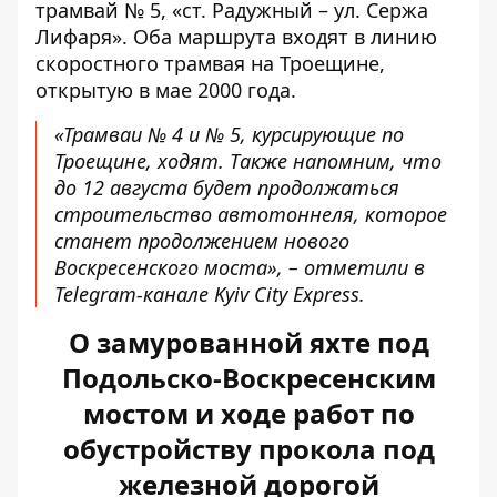
трамвай № 5, «ст. Радужный – ул. Сержа
Лифаря». Оба маршрута входят в линию
скоростного трамвая на Троещине,
открытую в мае 2000 года.
«Трамваи № 4 и № 5, курсирующие по
Троещине, ходят. Также напомним, что
до 12 августа будет продолжаться
строительство автотоннеля, которое
станет продолжением нового
Воскресенского моста», – отметили в
Telegram-канале Kyiv City Express.
О замурованной яхте под
Подольско-Воскресенским
мостом и ходе работ по
обустройству прокола под
железной дорогой