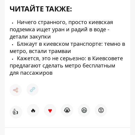
ЧИТАЙТЕ ТАКЖЕ:
Ничего странного, просто киевская
подземка ищет уран и радий в воде -
детали закупки
Блэкаут в киевском транспорте: темно в
метро, ​​встали трамваи
Кажется, это не серьезно: в Киевсовете
предлагают сделать метро бесплатным
для пассажиров
♥
🔥
😭
😆
😡
👍