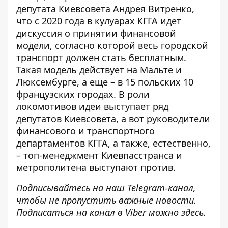
депутата Киевсовета Андрея Витренко,
что с 2020 года в кулуарах КГГА идет
дискуссия о принятии финансовой
модели, согласно которой
весь городской
транспорт должен стать бесплатным
.
Такая модель действует на Мальте и
Люксембурге, а еще – в 15 польских 10
французских городах. В роли
локомотивов идеи выступает ряд
депутатов Киевсовета, а вот руководители
финансового и транспортного
департаментов КГГА, а также, естественно,
– топ-менеджмент Киевпасстранса и
метрополитена выступают против.
Подписывайтесь на наш
Telegram-канал
,
чтобы не пропустить важные новости.
Подписаться на канал в Viber можно
здесь
.