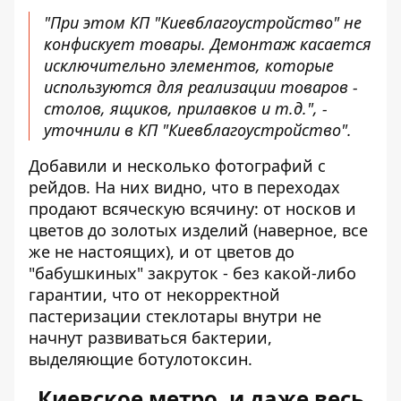
"При этом КП "Киевблагоустройство" не
конфискует товары. Демонтаж касается
исключительно элементов, которые
используются для реализации товаров -
столов, ящиков, прилавков и т.д.", -
уточнили в КП "Киевблагоустройство".
Добавили и несколько фотографий с
рейдов. На них видно, что в переходах
продают всяческую всячину: от носков и
цветов до золотых изделий (наверное, все
же не настоящих), и от цветов до
"бабушкиных" закруток - без какой-либо
гарантии, что от некорректной
пастеризации стеклотары внутри не
начнут развиваться бактерии,
выделяющие ботулотоксин.
Киевское метро, ​​и даже весь