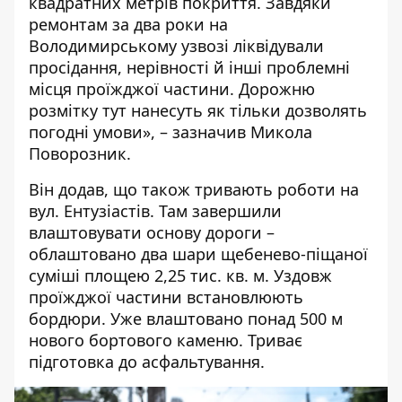
квадратних метрів покриття. Завдяки
ремонтам за два роки на
Володимирському узвозі ліквідували
просідання, нерівності й інші проблемні
місця проїжджої частини. Дорожню
розмітку тут нанесуть як тільки дозволять
погодні умови», – зазначив Микола
Поворозник.
Він додав, що також тривають роботи на
вул. Ентузіастів. Там завершили
влаштовувати основу дороги –
облаштовано два шари щебенево-піщаної
суміші площею 2,25 тис. кв. м. Уздовж
проїжджої частини встановлюють
бордюри. Уже влаштовано понад 500 м
нового бортового каменю. Триває
підготовка до асфальтування.