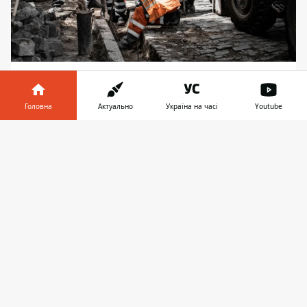
Головна
Актуально
Україна на часі
Youtube
Інформатор у
Завантажити
телефоні
👉