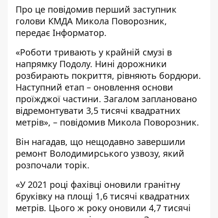
Про це повідомив перший заступник
голови КМДА Микола Поворозник,
передає
Інформатор
.
«Роботи тривають у крайній смузі в
напрямку Подолу. Нині дорожники
розбирають покриття, рівняють бордюри.
Наступний етап – оновлення основи
проїжджої частини. Загалом заплановано
відремонтувати 3,5 тисячі квадратних
метрів», – повідомив Микола Поворозник.
Він нагадав, що нещодавно
завершили
ремонт Володимирського узвозу
, який
розпочали торік.
«У 2021 році фахівці оновили гранітну
бруківку на площі 1,6 тисячі квадратних
метрів. Цього ж року оновили 4,7 тисячі