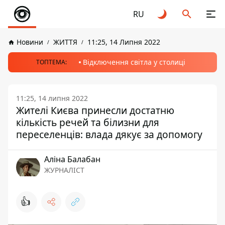
RU
Новини
ЖИТТЯ
11:25, 14 Липня 2022
Відключення світла у столиці
ТОПТЕМА:
11:25, 14 липня 2022
Жителі Києва принесли достатню
кількість речей та білизни для
переселенців: влада дякує за допомогу
Аліна Балабан
ЖУРНАЛІСТ
👍