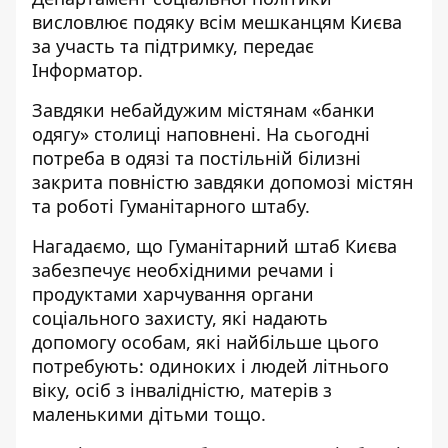
висловлює подяку всім мешканцям Києва
за участь та підтримку, передає
Інформатор
.
Завдяки небайдужим містянам «банки
одягу» столиці наповнені. На сьогодні
потреба в одязі та постільній білизні
закрита повністю завдяки допомозі містян
та роботі Гуманітарного штабу.
Нагадаємо, що Гуманітарний штаб Києва
забезпечує необхідними речами і
продуктами харчування органи
соціального захисту, які надають
допомогу особам, які найбільше цього
потребують: одиноких і людей літнього
віку, осіб з інвалідністю, матерів з
маленькими дітьми тощо.