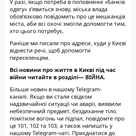
У разі, якщо потреба в поповненні «банків
одягу» з’явиться знову, міська влада
обов’язково повідомить про це мешканців
міста, аби всі охочі змогли допомогти тим,
хто цього потребує.
Раніше ми писали про адреси,
куди у Києві
віднести речі, щоб допомогти
переселенцям
.
Всі новини про життя в Києві під час
війни читайте в розділі—
ВІЙНА
.
Більше новин в нашому
Telegram-
каналі
. Якщо ви стали свідком
надзвичайної ситуації чи аварії, виявили
небезпечний предмет, бездиханне тіло,
помітили вогонь чи підпал, повідомте про
це 101, 102 та 103, а також напишіть у
нашому Telegram-чаті. Приєднатися до