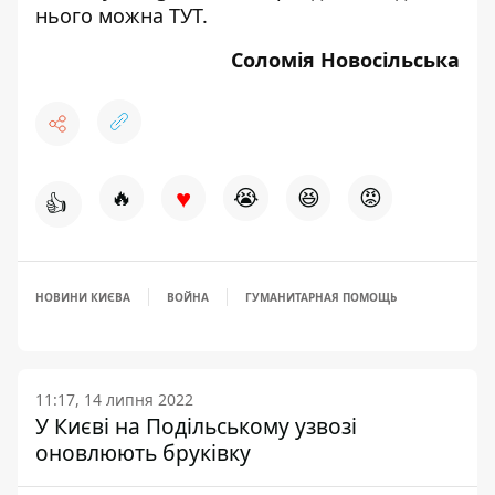
нього можна
ТУТ
.
Соломія Новосільська
♥
🔥
😭
😆
😡
👍
НОВИНИ КИЄВА
ВОЙНА
ГУМАНИТАРНАЯ ПОМОЩЬ
11:17, 14 липня 2022
У Києві на Подільському узвозі
оновлюють бруківку