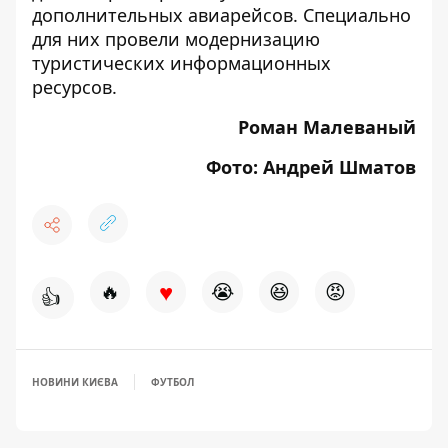
дополнительных авиарейсов. Специально
для них
провели модернизацию
туристических информационных
ресурсов
.
Роман Малеваный
Фото: Андрей Шматов
♥
🔥
😭
😆
😡
👍
НОВИНИ КИЄВА
ФУТБОЛ