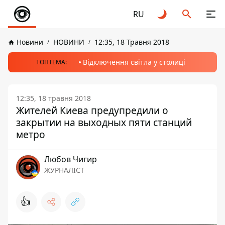
RU
Новини
НОВИНИ
12:35, 18 Травня 2018
Відключення світла у столиці
ТОПТЕМА:
12:35, 18 травня 2018
Жителей Киева предупредили о
закрытии на выходных пяти станций
метро
Любов Чигир
ЖУРНАЛІСТ
👍