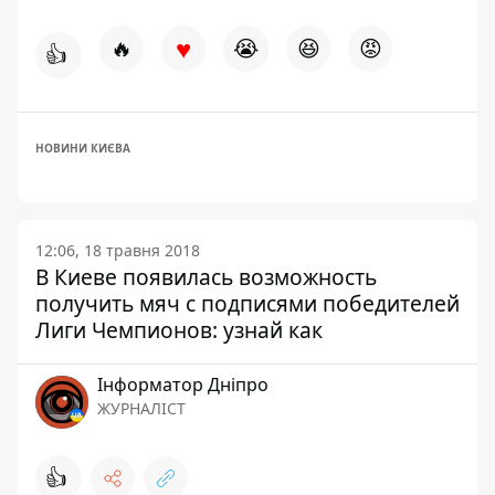
♥
🔥
😭
😆
😡
👍
НОВИНИ КИЄВА
12:06, 18 травня 2018
В Киеве появилась возможность
получить мяч с подписями победителей
Лиги Чемпионов: узнай как
Інформатор Дніпро
ЖУРНАЛІСТ
👍