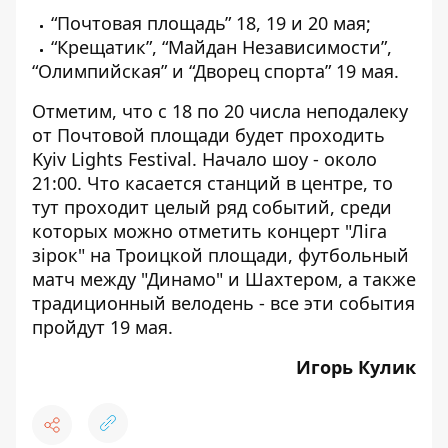
“Почтовая площадь” 18, 19 и 20 мая;
“Крещатик”, “Майдан Независимости”,
“Олимпийская” и “Дворец спорта” 19 мая.
Отметим, что с 18 по 20 числа неподалеку
от Почтовой площади будет проходить
Kyiv Lights Festival. Начало шоу - около
21:00. Что касается станций в центре, то
тут проходит целый ряд событий, среди
которых можно отметить
концерт "Ліга
зірок"
на Троицкой площади, футбольный
матч между "Динамо" и Шахтером, а также
традиционный велодень
- все эти события
пройдут 19 мая.
Игорь Кулик