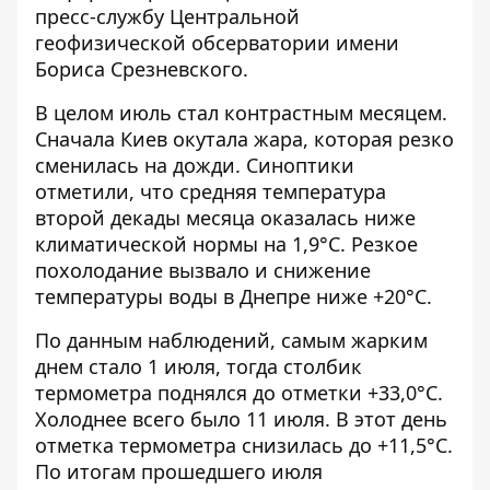
пресс-службу Центральной
геофизической обсерватории имени
Бориса Срезневского.
В целом июль стал контрастным месяцем.
Сначала Киев окутала жара, которая резко
сменилась на дожди. Синоптики
отметили, что средняя температура
второй декады месяца оказалась ниже
климатической нормы на 1,9°С. Резкое
похолодание вызвало и снижение
температуры воды в Днепре ниже +20°С.
По данным наблюдений, самым жарким
днем стало
1 июля
, тогда столбик
термометра поднялся до отметки +33,0°С.
Холоднее всего было
11 июля
. В этот день
отметка термометра снизилась до +11,5°С.
По итогам прошедшего июля