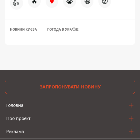
♥
🔥
😭
😆
😡
👍
НОВИНИ КИЄВА
ПОГОДА В УКРАЇНІ
ЗАПРОПОНУВАТИ НОВИНУ
Головна
Про проєкт
Реклама