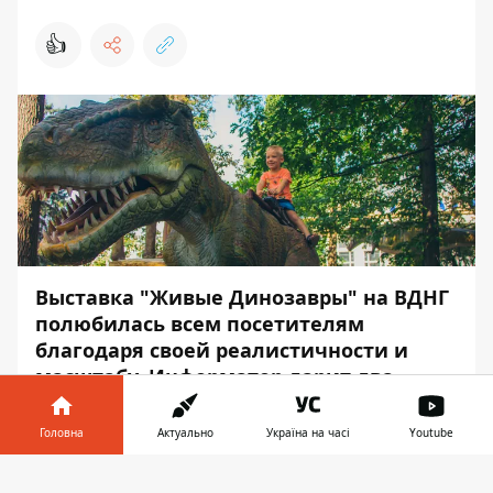
👍
Выставка "Живые Динозавры" на ВДНГ
полюбилась всем посетителям
благодаря своей реалистичности и
масштабу. Информатор дарит два
семейных билета своим читателям,
чтобы еще больше жителей и гостей
Головна
Актуально
Україна на часі
Youtube
столицы смогли перенестись назад во
Інформатор у
времени.
Завантажити