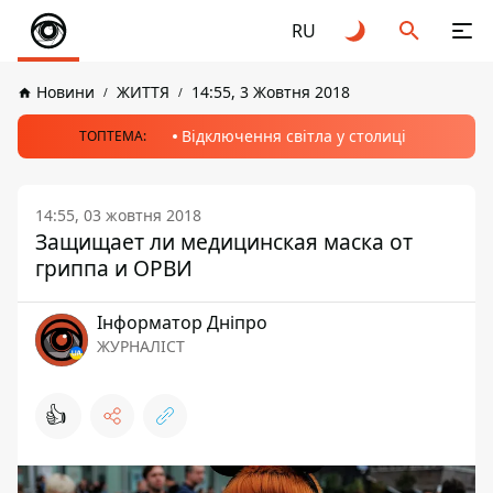
RU
Новини
ЖИТТЯ
14:55, 3 Жовтня 2018
Відключення світла у столиці
ТОПТЕМА:
14:55, 03 жовтня 2018
Защищает ли медицинская маска от
гриппа и ОРВИ
Інформатор Дніпро
ЖУРНАЛІСТ
👍