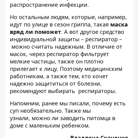
распространение инфекции.
Но остальным людям, которые, например,
идут по улице в сезон гриппа, такая
маска
вряд ли поможет
. А вот другое средство
индивидуальной защиты – респиратор –
можно считать надежным. В отличие от
масок, через респиратор фильтрует
мелкие частицы, также он плотно
прилегает к лицу. Поэтому медицинским
работникам, а также тем, кто хочет
надежно защититься от болезни,
рекомендуют выбирать респираторы.
Напомним, ранее мы писали,
почему есть
суп необязательно
. Также мы
узнали,
можно ли заводить питомца
в
доме с маленьким ребенком.
Владлена Скаченко