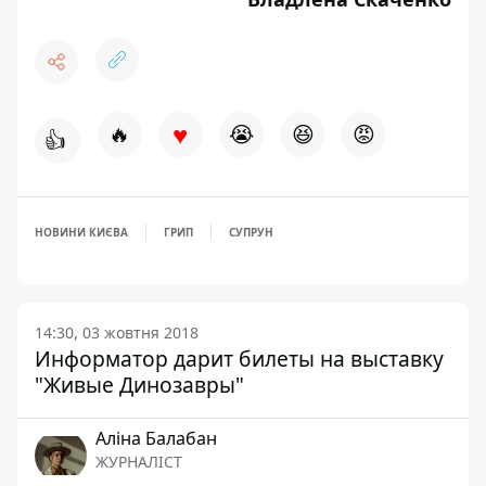
♥
🔥
😭
😆
😡
👍
НОВИНИ КИЄВА
ГРИП
СУПРУН
14:30, 03 жовтня 2018
Информатор дарит билеты на выставку
"Живые Динозавры"
Аліна Балабан
ЖУРНАЛІСТ