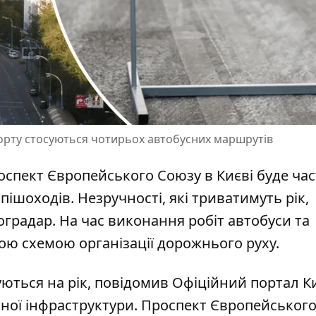
орту стосуються чотирьох автобусних маршрутів
 проспект Європейського Союзу в Києві буде ча
пішоходів. Незручності, які триватимуть рік,
оградар.
На час виконання робіт автобуси та
ю схемою організації дорожнього руху.
ються на рік, повідомив Офіційний портал К
ної інфраструктури
. Проспект Європейського