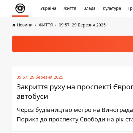
Україна
Життя
Влада
Культура
Гр
Новини
ЖИТТЯ
09:57, 29 Березня 2025
09:57, 29 березня 2025
Закриття руху на проспекті Євро
автобуси
Через будівництво метро на Виноградар
Порика до проспекту Свободи на рік с