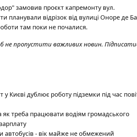
одор"
замовив проєкт капремонту вул.
и планували відрізок від вулиці Оноре де Б
роботи там поки не почалися.
об не пропустити важливих новин. Підписати
 у Києві дублює роботу підземки під час пові
та як треба працювати водіям громадського
 зарплату
 автобусів - вік майже не обмежений