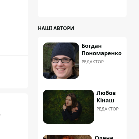
НАШІ АВТОРИ
Богдан
Пономаренко
РЕДАКТОР
Любов
Кінаш
РЕДАКТОР
е
Олена