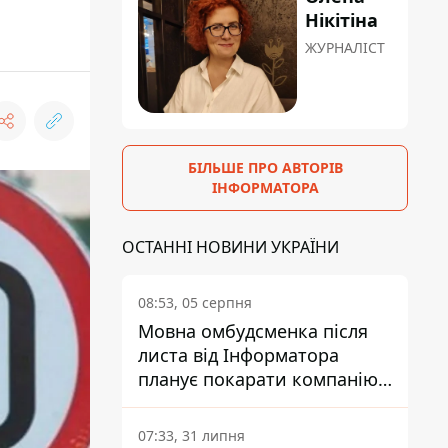
Нікітіна
ЖУРНАЛІСТ
БІЛЬШЕ ПРО АВТОРІВ
ІНФОРМАТОРА
ОСТАННІ НОВИНИ УКРАЇНИ
08:53, 05 серпня
Мовна омбудсменка після
листа від Інформатора
планує покарати компанію-
підрядника ПриватБанку
07:33, 31 липня