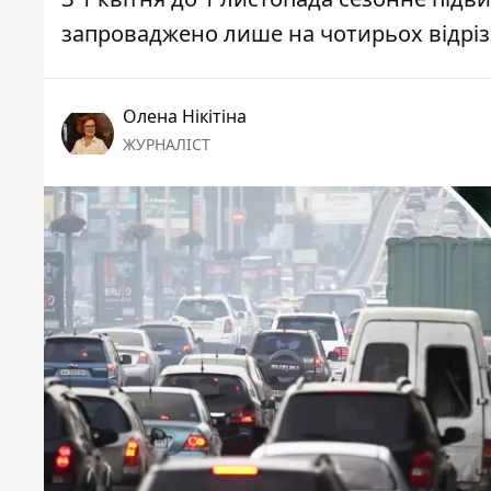
запроваджено лише на чотирьох відріз
Олена Нікітіна
ЖУРНАЛІСТ