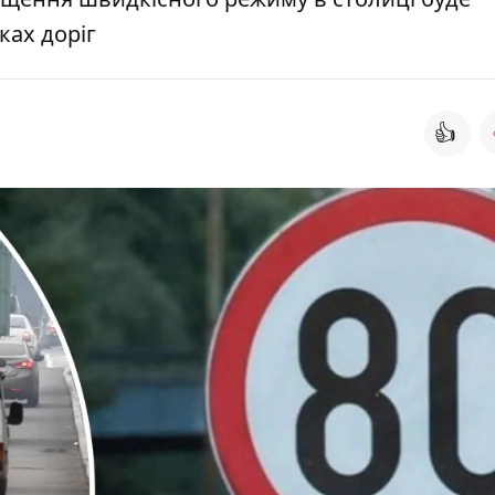
ках доріг
👍