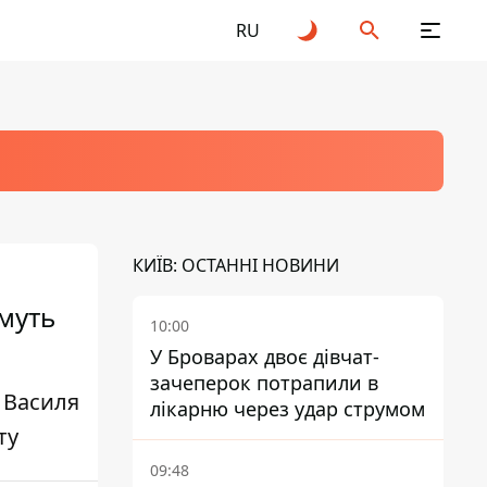
RU
КИЇВ: ОСТАННІ НОВИНИ
имуть
10:00
У Броварах двоє дівчат-
зачеперок потрапили в
 Василя
лікарню через удар струмом
ту
09:48