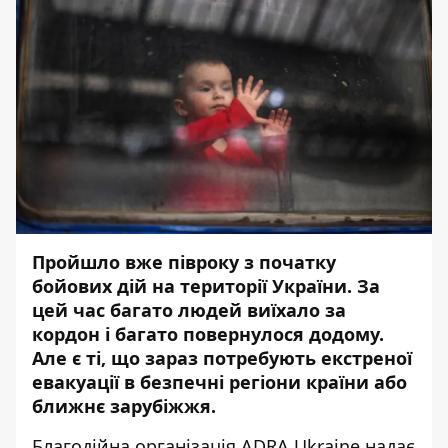
Пройшло вже півроку з початку
бойових дій на території України. За
цей час багато людей виїхало за
кордон і багато повернулося додому.
Але є ті, що зараз потребують екстреної
евакуації в безпечні регіони країни або
ближнє зарубіжжя.
Благодійна організація ADRA Ukraine надає