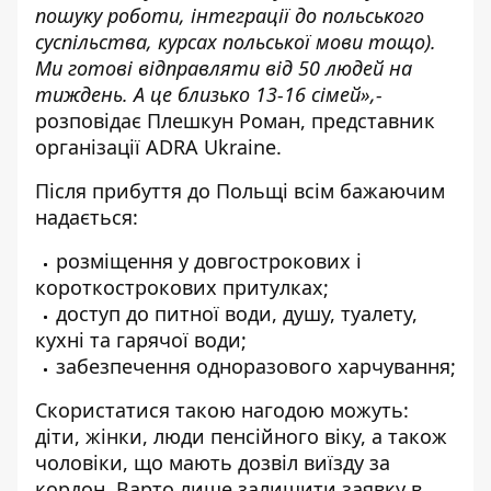
пошуку роботи, інтеграції до польського
суспільства, курсах польської мови тощо).
Ми готові відправляти від 50 людей на
тиждень. А це близько 13-16 сімей»,-
розповідає Плешкун Роман, представник
організації ADRA Ukraine.
Після прибуття до Польщі всім бажаючим
надається:
розміщення у довгострокових і
короткострокових притулках;
доступ до питної води, душу, туалету,
кухні та гарячої води;
забезпечення одноразового харчування;
Скористатися такою нагодою можуть:
діти, жінки, люди пенсійного віку, а також
чоловіки, що мають дозвіл виїзду за
кордон. Варто лише залишити заявку в