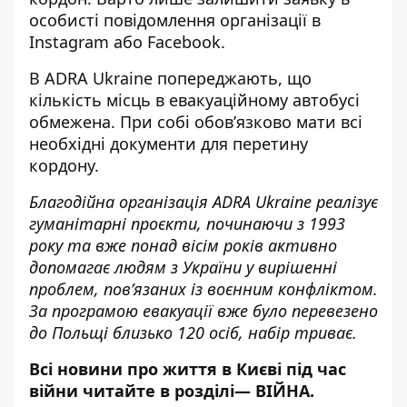
особисті повідомлення організації в
Instagram
або
Facebook
.
В ADRA Ukraine попереджають, що
кількість місць в евакуаційному автобусі
обмежена. При собі обов’язково мати всі
необхідні документи для перетину
кордону.
Благодійна організація АDRA Ukraine реалізує
гуманітарні проєкти, починаючи з 1993
року та вже понад вісім років активно
допомагає людям з України у вирішенні
проблем, пов’язаних із воєнним конфліктом.
За програмою евакуації вже було перевезено
до Польщі близько 120 осіб, набір триває.
Всі новини про життя в Києві під час
війни читайте в розділі—
ВІЙНА
.