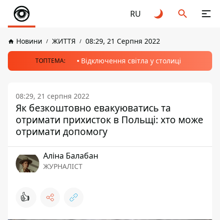
RU
Новини
ЖИТТЯ
08:29, 21 Серпня 2022
Відключення світла у столиці
ТОПТЕМА:
08:29, 21 серпня 2022
Як безкоштовно евакуюватись та
отримати прихисток в Польщі: хто може
отримати допомогу
Аліна Балабан
ЖУРНАЛІСТ
👍