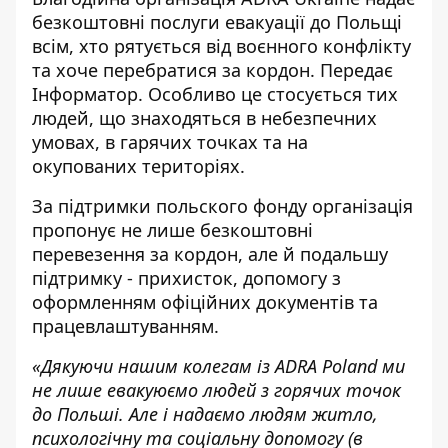
безкоштовні послуги евакуації до Польщі
всім, хто рятується від воєнного конфлікту
та хоче перебратися за кордон. Передає
Інформатор
. Особливо це стосується тих
людей, що знаходяться в небезпечних
умовах, в гарячих точках та на
окупованих територіях.
За підтримки польского фонду організація
пропонує не лише безкоштовні
перевезення за кордон, але й подальшу
підтримку - прихисток, допомогу з
оформленням офіційних документів та
працевлаштуванням.
«Дякуючи нашим колегам із ADRA Poland ми
не лише евакуюємо людей з горячих точок
до Польші. Але і надаємо людям житло,
психологічну та соціальну допомогу (в