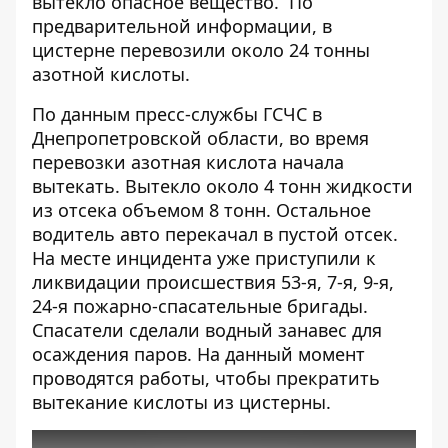
вытекло опасное вещество
. По
предварительной информации, в
цистерне перевозили около 24 тонны
азотной кислоты.
По данным пресс-службы ГСЧС в
Днепропетровской области, во время
перевозки азотная кислота начала
вытекать. Вытекло около 4 тонн жидкости
из отсека объемом 8 тонн. Остальное
водитель авто перекачал в пустой отсек.
На месте инцидента уже приступили к
ликвидации происшествия 53-я, 7-я, 9-я,
24-я пожарно-спасательные бригады.
Спасатели сделали водный занавес для
осаждения паров. На данный момент
проводятся работы, чтобы прекратить
вытекание кислоты из цистерны.