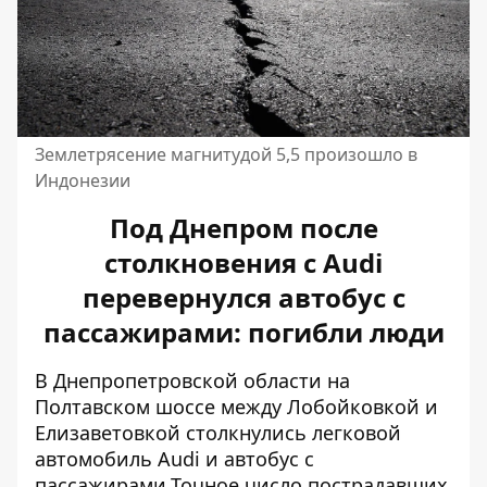
Землетрясение магнитудой 5,5 произошло в
Индонезии
Под Днепром после
столкновения с Audi
перевернулся автобус с
пассажирами: погибли люди
В Днепропетровской области на
Полтавском шоссе между Лобойковкой и
Елизаветовкой столкнулись легковой
автомобиль Audi и автобус с
пассажирами.
Точное число пострадавших