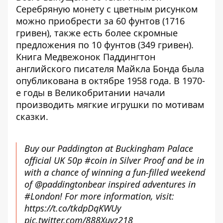
Серебряную монету с цветным рисунком
можно приобрести за 60 фунтов (1716
гривен), также есть более скромные
предложения по 10 фунтов (349 гривен).
Книга Медвежонок Паддингтон
английского писателя Майкла Бонда была
опубликована в октябре 1958 года. В 1970-
е годы в Великобритании начали
производить мягкие игрушки по мотивам
сказки.
Buy our Paddington at Buckingham Palace
official UK 50p
#coin
in Silver Proof and be in
with a chance of winning a fun-filled weekend
of
@paddingtonbear
inspired adventures in
#London
! For more information, visit:
https://t.co/tkdpDqKWUy
pic.twitter.com/888Xuvz218