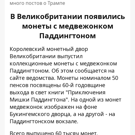
много постов о Трампе
В Великобритании появились
монеты с медвежонком
Паддингтоном
Королевский монетный двор
Великобритании выпустил
коллекционные монеты с медвежонком
Паддингтоном. Об этом сообщается
на
сайте
ведомства. Монеты номиналом 50
пенсов посвящены 60-й годовщине
выхода в свет книги "Приключения
Мишки Паддингтона". На одной из монет
медвежонок изображен на фоне
Букингемского дворца, а на другой - на
Паддингтонском вокзале.
Всего выпущено 60 тысяч монет.