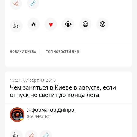
♥
🔥
😭
😆
😡
👍
НОВИНИ КИЄВА
ТОП НОВОСТЕЙ ДНЯ
19:21, 07 серпня 2018
Чем заняться в Киеве в августе, если
отпуск не светит до конца лета
Інформатор Дніпро
ЖУРНАЛІСТ
👍