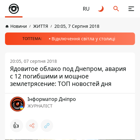
RU
Новини
ЖИТТЯ
20:05, 7 Серпня 2018
Відключення світла у столиці
ТОПТЕМА:
20:05, 07 серпня 2018
Ядовитое облако под Днепром, авария
с 12 погибшими и мощное
землетрясение: ТОП новостей дня
Інформатор Дніпро
ЖУРНАЛІСТ
👍