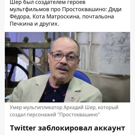
Шер был создателем героев
мультфильмов про Простоквашино: Дяди
Фёдора, Кота Матроскина, почтальона
Печкина и других.
Умер мультипликатор Аркадий Шер, который
создал персонажей "Простоквашино"
Twitter заблокировал аккаунт