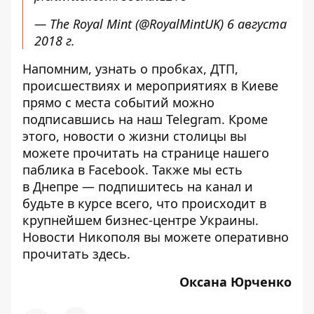
— The Royal Mint (@RoyalMintUK)
6 августа
2018 г.
Напомним, узнать о пробках, ДТП,
происшествиях и мероприятиях в Киеве
прямо с места событий можно
подписавшись на наш
Telegram
. Кроме
этого, новости о жизни столицы вы
можете прочитать на странице
нашего
паблика
в Facebook. Также мы есть
в
Днепре
— подпишитесь на канал и
будьте в курсе всего, что происходит в
крупнейшем бизнес-центре Украины.
Новости Никополя вы можете оперативно
прочитать
здесь
.
Оксана Юрченко