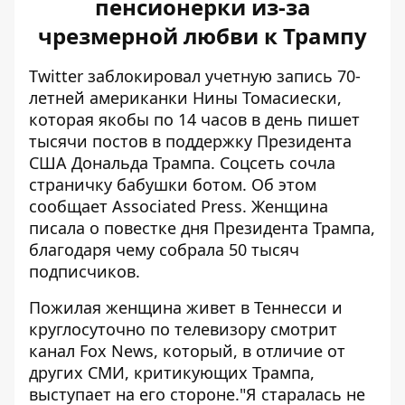
пенсионерки из-за
чрезмерной любви к Трампу
Twitter заблокировал учетную запись 70-
летней американки Нины Томасиески,
которая якобы по 14 часов в день пишет
тысячи постов в поддержку Президента
США Дональда Трампа. Соцсеть сочла
страничку бабушки ботом. Об этом
сообщает
Associated Press
. Женщина
писала о повестке дня Президента Трампа,
благодаря чему собрала 50 тысяч
подписчиков.
Пожилая женщина живет в Теннесси и
круглосуточно по телевизору смотрит
канал Fox News, который, в отличие от
других СМИ, критикующих Трампа,
выступает на его стороне."Я старалась не