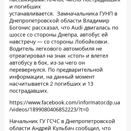
и погибших
устанавливается
. Замначальника ГУНП в
Днепропетровской области Владимир
Богонис рассказал, что Audi двигалась по
шоссе со стороны Днепра, автобус ей
навстречу — со стороны Лобойковки.
Водитель легкового автомобиля не
отреагировал на знак «стоп» и влетел
автобусу в бок, из-за чего он
перевернулся. По предварительной
информации, на данный момент
насчитывается 2 погибших и 13
пострадавших.
https://www.facebook.com/informator.dp.ua
/videos/1899080406852223/?t=0
Начальник ГУ ГСЧС в Днепропетровской
области Андрей Кульбач сообщил, что