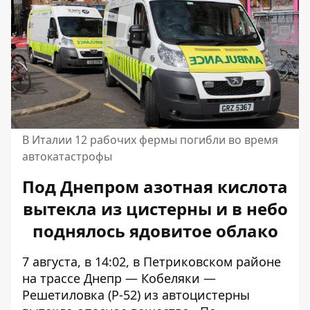
В Италии 12 рабочих фермы погибли во время
автокатастрофы
Под Днепром азотная кислота
вытекла из цистерны и в небо
поднялось ядовитое облако
7 августа, в 14:02, в Петриковском районе
на трассе Днепр — Кобеляки —
Решетиловка (Р-52)
из автоцистерны