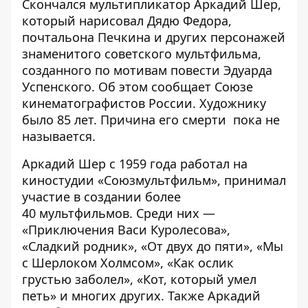
Скончался мультипликатор Аркадий Шер,
который нарисовал Дядю Федора,
почтальона Печкина и других персонажей
знаменитого советского мультфильма,
созданного по мотивам повести Эдуарда
Успенского. Об этом сообщает
Союзе
кинематографистов России
. Художнику
было 85 лет. Причина его смерти пока не
называется.
Аркадий Шер с 1959 года работал на
киностудии «Союзмультфильм», принимал
участие в создании более
40 мультфильмов. Среди них —
«Приключения Васи Куролесова»,
«Сладкий родник», «От двух до пяти», «Мы
с Шерлоком Холмсом», «Как ослик
грустью заболел», «Кот, который умел
петь» и многих других. Также Аркадий