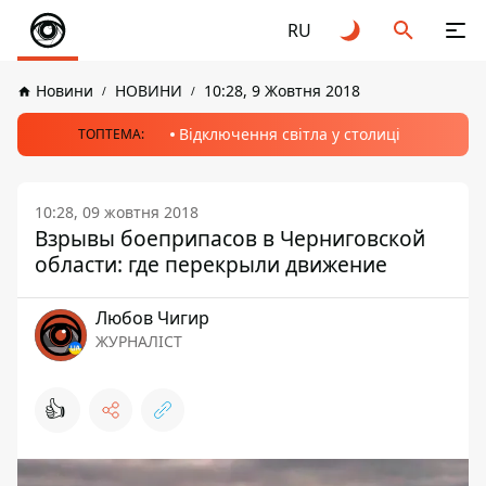
RU
Новини
НОВИНИ
10:28, 9 Жовтня 2018
Відключення світла у столиці
ТОПТЕМА:
10:28, 09 жовтня 2018
Взрывы боеприпасов в Черниговской
области: где перекрыли движение
Любов Чигир
ЖУРНАЛІСТ
👍