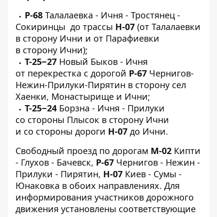
Р-68
Талалаевка - Ичня - Тростянец -
Сокиринцы до трассы
Н-07
(от Талалаевки
в сторону Ични и от Парафиевки
в сторону Ични);
Т-25−27
Новый Быков - Ичня
от перекрестка с дорогой
Р-67
Чернигов-
Нежин-Прилуки-Пирятин в сторону сел
Хаенки, Монастырище и Ични;
Т-25−24
Борзна - Ичня - Прилуки
со стороны Плысок в сторону Ични
и со стороны дороги
Н-07
до Ични.
Свободный проезд по дорогам
М-02
Кипти
- Глухов - Бачевск,
Р-67
Чернигов - Нежин -
Прилуки - Пирятин,
Н-07
Киев - Сумы -
Юнаковка в обоих направлениях. Для
информирования участников дорожного
движения установлены соответствующие