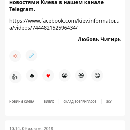
новостями Киева в нашем
канале
Telegram
.
https://www.facebook.com/kiev.informator.u
a/videos/744482152596434/
Любовь Чигирь
♥
🔥
😭
😆
😡
👍
НОВИНИ КИЄВА
ВИБУХ
СКЛАД БОЕПРИПАСОВ
ЗСУ
10:14, 09 жовтня 2018