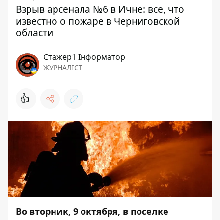
Взрыв арсенала №6 в Ичне: все, что
известно о пожаре в Черниговской
области
Стажер1 Інформатор
ЖУРНАЛІСТ
👍
Во вторник, 9 октября, в поселке