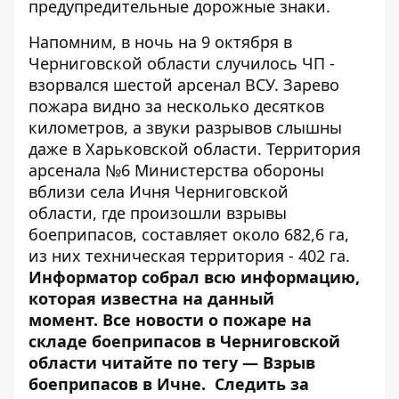
предупредительные дорожные знаки.
Напомним, в ночь на 9 октября в
Черниговской области случилось ЧП -
взорвался шестой арсенал ВСУ
. Зарево
пожара видно за несколько десятков
километров, а звуки разрывов слышны
даже в Харьковской области.
Территория
арсенала №6 Министерства обороны
вблизи села Ичня Черниговской
области, где произошли взрывы
боеприпасов, составляет около 682,6 га,
из них техническая территория - 402 га.
Информатор собрал
всю информацию,
которая известна на данный
момент
. Все новости о пожаре на
складе боеприпасов в Черниговской
области читайте по тегу —
Взрыв
боеприпасов в Ичне
. Следить за