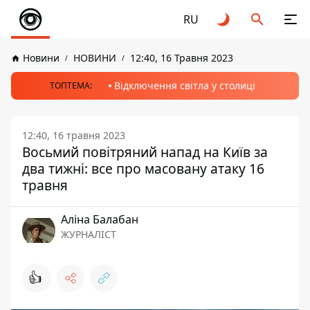
RU
Новини
НОВИНИ
12:40, 16 Травня 2023
Відключення світла у столиці
ТОПТЕМА:
12:40, 16 травня 2023
Восьмий повітряний напад на Київ за
два тижні: все про масовану атаку 16
травня
Аліна Балабан
ЖУРНАЛІСТ
👍