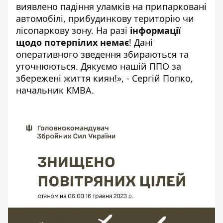
виявлено падіння уламків на припарковані
автомобілі, прибудинкову територію чи
лісопаркову зону. На разі
інформації
щодо потерпілих немає
! Дані
оперативного зведення збираються та
уточнюються. Дякуємо нашій ППО за
збережені життя киян!», - Сергій Попко,
начальник КМВА.