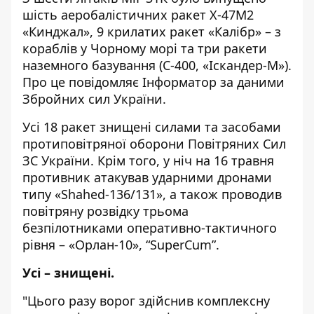
шість аеробалістичних ракет Х-47М2
«Кинджал», 9 крилатих ракет «Калібр» – з
кораблів у Чорному морі та три ракети
наземного базування (С-400, «Іскандер-М»).
Про це повідомляє
Інформатор
за даними
Збройних сил України.
Усі 18 ракет знищені силами та засобами
протиповітряної оборони Повітряних Сил
ЗС України. Крім того, у ніч на 16 травня
противник атакував ударними дронами
типу «Shahed-136/131», а також проводив
повітряну розвідку трьома
безпілотниками оперативно-тактичного
рівня – «Орлан-10», “SuperCum”.
Усі – знищені.
"Цього разу ворог здійснив комплексну