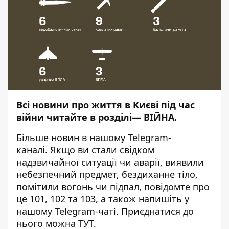
Всі новини про життя в Києві під час
війни читайте в розділі—
ВІЙНА
.
Більше новин в нашому
Telegram-
каналі
. Якщо ви стали свідком
надзвичайної ситуації чи аварії, виявили
небезпечний предмет, бездиханне тіло,
помітили вогонь чи підпал, повідомте про
це 101, 102 та 103, а також напишіть у
нашому Telegram-чаті. Приєднатися до
нього можна
ТУТ
.