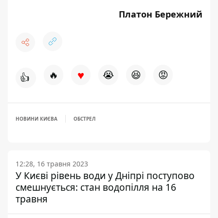
Платон Бережний
♥
🔥
😭
😆
😡
👍
НОВИНИ КИЄВА
ОБСТРЕЛ
12:28, 16 травня 2023
У Києві рівень води у Дніпрі поступово
смешнується: стан водопілля на 16
травня