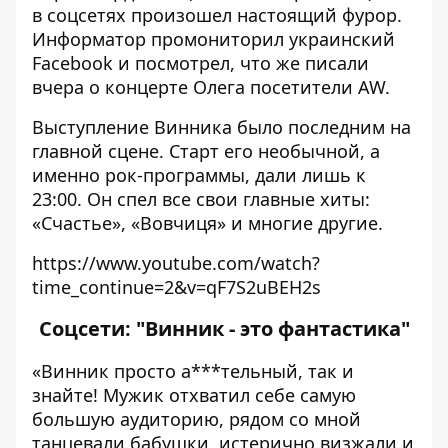
в соцсетях произошел настоящий фурор.
Информатор
промониторил украинский
Facebook и посмотрел, что же писали
вчера о концерте Олега посетители AW.
Выступление Винника было последним на
главной сцене. Старт его необычной, а
именно рок-программы, дали лишь к
23:00. Он спел все свои главные хиты:
«Счастье», «Вовчиця» и многие другие.
https://www.youtube.com/watch?
time_continue=2&v=qF7S2uBEH2s
Соцсети: "Винник - это фантастика"
«Винник просто а***тельный, так и
знайте! Мужик отхватил себе самую
большую аудиторию, рядом со мной
танцевали бабушки, истерично визжали и