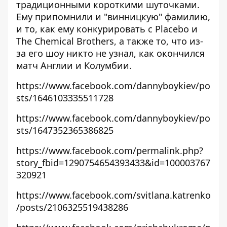
традиционными короткими шуточками.
Ему припомнили и "винницкую" фамилию,
и то, как ему конкурировать с
Placebo
и
The Chemical Brothers, а также то, что из-
за его шоу никто не узнал, как окончился
матч Англии и Колумбии
.
https://www.facebook.com/dannyboykiev/po
sts/1646103335511728
https://www.facebook.com/dannyboykiev/po
sts/1647352365386825
https://www.facebook.com/permalink.php?
story_fbid=1290754654393433&id=100003767
320921
https://www.facebook.com/svitlana.katrenko
/posts/2106325519438286