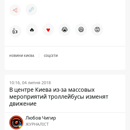
♥
🔥
😭
😆
😡
👍
НОВИНИ КИЄВА
СОЦСЕТИ
10:16, 04 липня 2018
В центре Киева из-за массовых
мероприятий троллейбусы изменят
движение
Любов Чигир
ЖУРНАЛІСТ