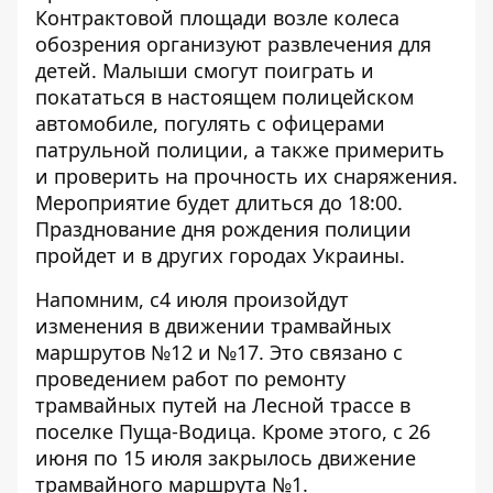
Контрактовой площади возле колеса
обозрения организуют развлечения для
детей. Малыши смогут поиграть и
покататься в настоящем полицейском
автомобиле, погулять с офицерами
патрульной полиции, а также примерить
и проверить на прочность их снаряжения.
Мероприятие будет длиться до 18:00.
Празднование дня рождения полиции
пройдет и в
других городах Украины
.
Напомним, с4 июля произойдут
изменения в движении
трамвайных
маршрутов №12 и №17
. Это связано с
проведением работ по ремонту
трамвайных путей на Лесной трассе в
поселке Пуща-Водица. Кроме этого, с 26
июня по 15 июля
закрылось движение
трамвайного маршрута №1
.