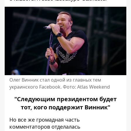
Олег Винник стал одной из главных тем
украинского Facebook. Фото: Atlas Weekend
"Следующим президентом будет
тот, кого поддержит Винник"
Но все же громадная часть
комментаторов отделалась