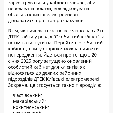
зареєструватися у кабінеті заново, аби
передавати покази, відслідковувати
обсяги спожитої електроенергії,
дізнаватися про стан розрахунків.
Втім, як виявляється, не всі: якщо на сайті
ДТЕК зайти у розділ “Особистий кабінет”, а
потім натиснути на “Перейти в особистий
кабінет”, внизу сторінки можна виявити
попередження. Йдеться про те, що з 20
січня 2025 року запущено оновлений
особистий кабінет для клієнтів, які
відносяться до деяких районних
підрозділів ДТЕК Київські електромережі.
Зокрема, це стосується таких підрозділів:
Фастівський;
Макарівський;
Рокитнянський;