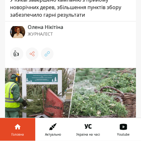
новорічних дерев, збільшення пунктів збору
забезпечило гарні результати
Олена Нікітіна
ЖУРНАЛІСТ
👍
Головна
Актуально
Україна на часі
Youtube