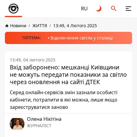
RU
Новини
ЖИТТЯ
13:49, 4 Лютого 2025
Відключення світла у столиці
ТОПТЕМА:
13:49, 04 лютого 2025
Вхід заборонено: мешканці Київщини
не можуть передати показники за світло
через оновлення на сайті ДТЕК
Серед онлайн-сервісів змін зазнали особисті
кабінети, потрапити в які можна, лише якщо
зареєструватися заново
Олена Нікітіна
ЖУРНАЛІСТ