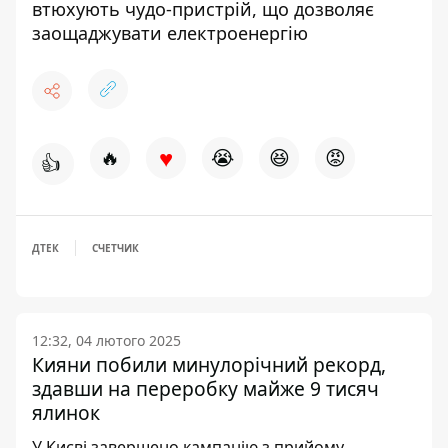
втюхують чудо-пристрій, що дозволяє
заощаджувати електроенергію
♥
🔥
😭
😆
😡
👍
ДТЕК
СЧЕТЧИК
12:32, 04 лютого 2025
Кияни побили минулорічний рекорд,
здавши на переробку майже 9 тисяч
ялинок
У Києві завершено кампанію з прийому