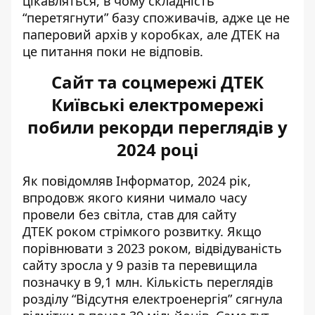
цікавляться, в чому складність
“перетягнути” базу споживачів, адже це не
паперовий архів у коробках, але ДТЕК на
це питання поки не відповів.
Сайт та соцмережі ДТЕК
Київські електромережі
побили рекорди переглядів у
2024 році
Як повідомляв Інформатор, 2024 рік,
впродовж якого кияни чимало часу
провели без світла, став для сайту
ДТЕК
роком стрімкого розвитку
. Якщо
порівнювати з 2023 роком, відвідуваність
сайту зросла у 9 разів та перевищила
позначку в 9,1 млн. Кількість переглядів
розділу “Відсутня електроенергія” сягнула