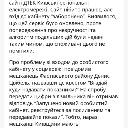
сайті ДТЕК Київські регіональні
електромережі.
Сайт нібито працює
, але
вхід до кабінету “заборонено”. Виявилося,
що цей сервіс було оновлено, проте
попередження про незручності та
алгоритм подальших дій були надані
таким чином, що споживачі цього не
помітили.
Про проблему зі входом до особистого
кабінету у соцмережі повідомив
мешканець Фастівського району
Денис
Цвібель, назвавши це квестом “Вгадай,
куди надавати показники?” На спробу
передати цифри з лічильника він отримав
відповідь “Запущено новий особистий
кабінет, реєструйтеся за посиланням та
передавайте покази”. Тобто, наразі
мешканці Київщини мають