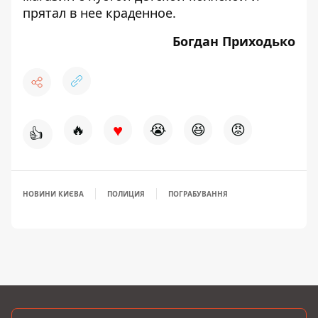
прятал в нее краденное.
Богдан Приходько
♥
🔥
😭
😆
😡
👍
НОВИНИ КИЄВА
ПОЛИЦИЯ
ПОГРАБУВАННЯ