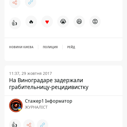
♥
🔥
😭
😆
😡
👍
НОВИНИ КИЄВА
ПОЛИЦИЯ
РЕЙД
11:37, 29 жовтня 2017
На Виноградаре задержали
грабительницу-рецидивистку
Стажер1 Інформатор
ЖУРНАЛІСТ
👍