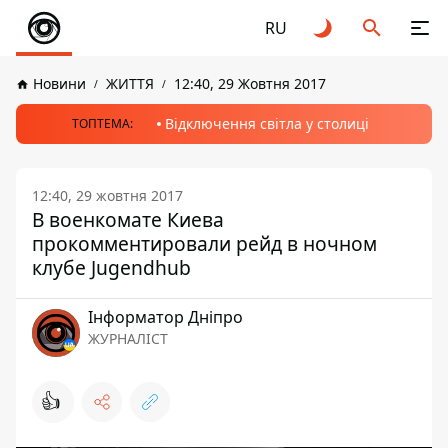
RU
Новини
ЖИТТЯ
12:40, 29 Жовтня 2017
Відключення світла у столиці
ТОПТЕМА:
12:40, 29 жовтня 2017
В военкомате Киева
прокомментировали рейд в ночном
клубе Jugendhub
Інформатор Дніпро
ЖУРНАЛІСТ
👍