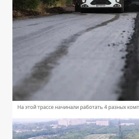
На этой трассе начинали работать 4 разных ко