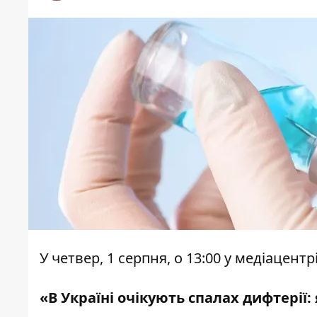
У четвер, 1 серпня, о 13:00 у медіацен
«В Україні очікують спалах дифтерії