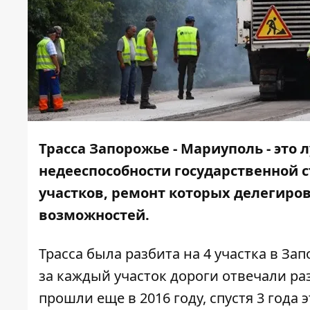
Трасса Запорожье - Мариуполь - это
недееспособности государственной с
участков, ремонт которых делегир
возможностей.
Т
расса была разбита на 4 участка в Зап
за каждый участок дороги отвечали ра
прошли еще в 2016 году, спустя 3 года