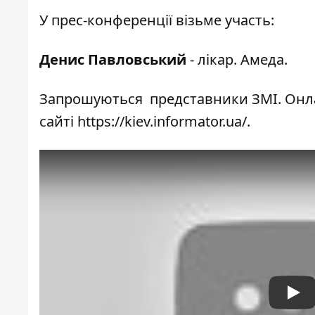
У прес-конференції візьме участь:
Денис Павловський
- лікар. Амеда.
Запрошуються представники ЗМІ. Онла
сайті
https://kiev.informator.ua/
.
Pla