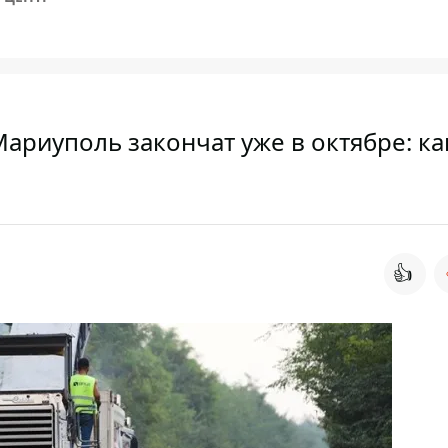
Мариуполь закончат уже в октябре: ка
👍