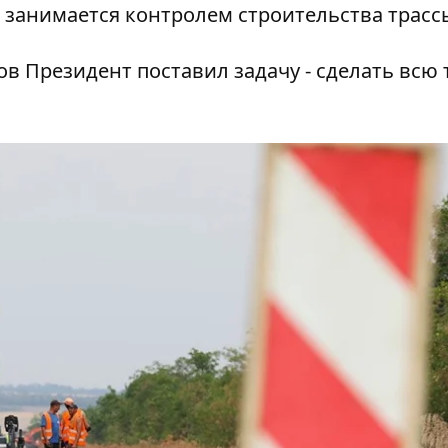
 занимается контролем строительства трасс
в Президент поставил задачу - сделать всю 