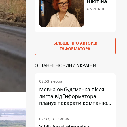
Нікітіна
ЖУРНАЛІСТ
БІЛЬШЕ ПРО АВТОРІВ
ІНФОРМАТОРА
ОСТАННІ НОВИНИ УКРАЇНИ
08:53 вчора
Мовна омбудсменка після
листа від Інформатора
планує покарати компанію-
підрядника ПриватБанку
07:33, 31 липня