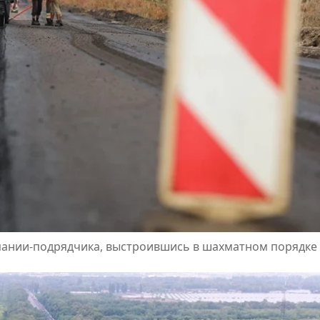
мпании-подрядчика, выстроившись в шахматном порядке