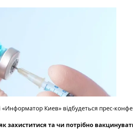
трі «Информатор Киев» відбудеться прес-конфе
: як захиститися та чи потрібно вакцинува