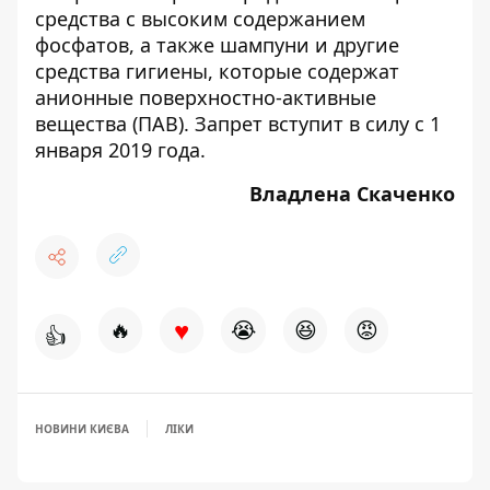
средства
с высоким содержанием
фосфатов, а также шампуни и другие
средства гигиены, которые содержат
анионные поверхностно-активные
вещества (ПАВ). Запрет вступит в силу с 1
января 2019 года.
Владлена Скаченко
♥
🔥
😭
😆
😡
👍
НОВИНИ КИЄВА
ЛІКИ