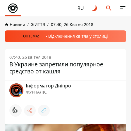
RU
Новини
ЖИТТЯ
07:40, 26 Квітня 2018
Відключення світла у столиці
ТОПТЕМА:
07:40, 26 квітня 2018
В Украине запретили популярное
средство от кашля
Інформатор Дніпро
ЖУРНАЛІСТ
👍