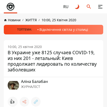
RU
Новини
ЖИТТЯ
10:00, 25 Квітня 2020
Відключення світла у столиці
ТОПТЕМА:
10:00, 25 квітня 2020
В Украине уже 8125 случаев COVID-19,
из них 201 - летальный: Киев
продолжает лидировать по количеству
заболевших
Аліна Балабан
ЖУРНАЛІСТ
👍