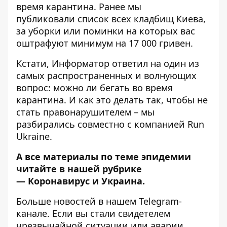
время карантина
. Ранее мы
публиковали
список всех кладбищ Киева
,
за уборки или поминки на которых вас
оштрафуют минимум на 17 000 гривен.
Кстати, Информатор ответил на один из
самых распространенных и волнующих
вопрос:
можно ли бегать во время
карантина
. И как это делать так, чтобы не
стать правонарушителем – мы
разбирались совместно с компанией Run
Ukraine.
А все материалы по теме эпидемии
читайте в нашей рубрике
—
Коронавирус и Украина
.
Больше новостей в нашем
Telegram-
канале
. Если вы стали свидетелем
чрезвычайной ситуации или аварии,