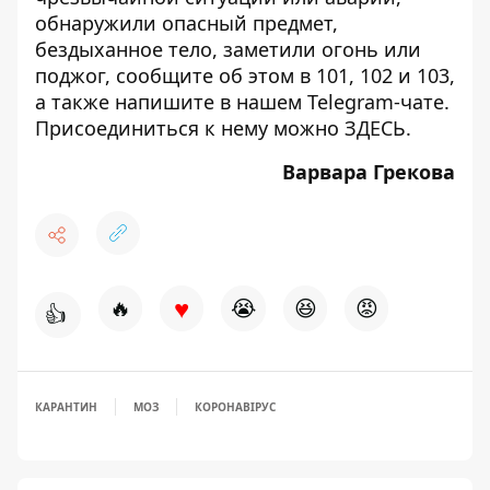
обнаружили опасный предмет,
бездыханное тело, заметили огонь или
поджог, сообщите об этом в 101, 102 и 103,
а также напишите в нашем Telegram-чате.
Присоединиться к нему можно
ЗДЕСЬ
.
Варвара Грекова
♥
🔥
😭
😆
😡
👍
КАРАНТИН
МОЗ
КОРОНАВІРУС