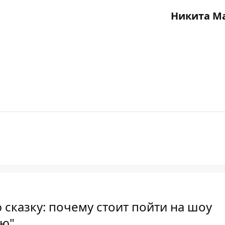
Никита М
 сказку: почему стоит пойти на шоу
аю"