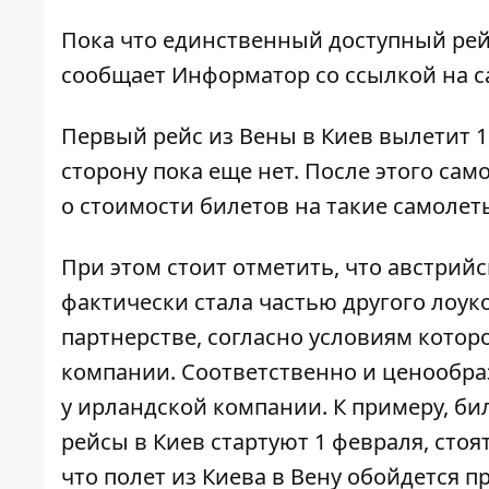
Пока что единственный доступный рейс 
сообщает
Информатор
со ссылкой на 
Первый рейс из Вены в Киев вылетит 1
сторону пока еще нет. После этого са
о стоимости билетов на такие самолеты
При этом стоит отметить, что австрий
фактически стала частью другого лоуко
партнерстве, согласно условиям котор
компании. Соответственно и ценообра
у ирландской компании. К примеру, бил
рейсы в Киев стартуют 1 февраля, стоя
что полет из Киева в Вену обойдется п