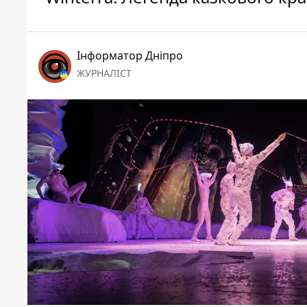
Інформатор Дніпро
ЖУРНАЛІСТ