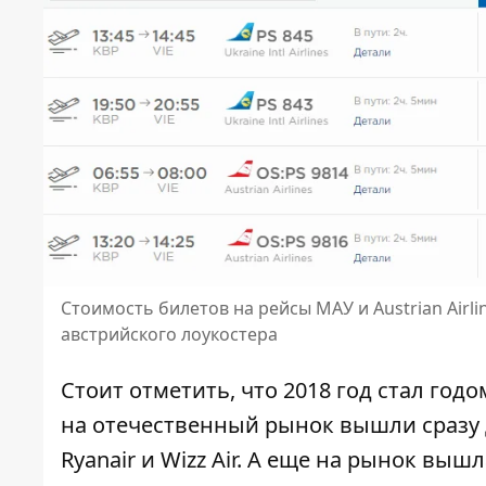
Стоимость билетов на рейсы МАУ и Austrian Air
австрийского лоукостера
Стоит отметить, что 2018 год стал год
на отечественный рынок вышли сразу
Ryanair
и
Wizz Air
. А еще на рынок
вышла