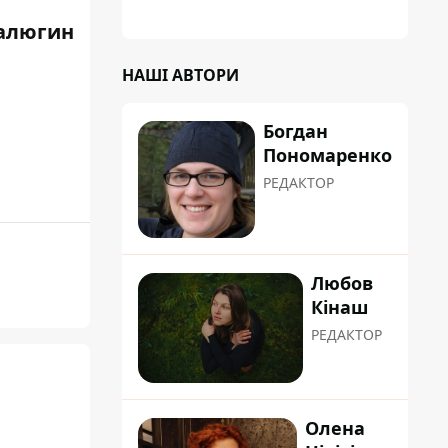
алюгин
НАШІ АВТОРИ
Богдан
Пономаренко
РЕДАКТОР
Любов
Кінаш
РЕДАКТОР
Олена