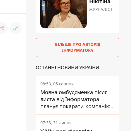
Нікітіна
ЖУРНАЛІСТ
БІЛЬШЕ ПРО АВТОРІВ
ІНФОРМАТОРА
ОСТАННІ НОВИНИ УКРАЇНИ
08:53, 05 серпня
Мовна омбудсменка після
листа від Інформатора
планує покарати компанію-
підрядника ПриватБанку
07:33, 31 липня