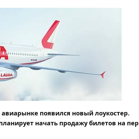
ом авиарынке появился новый лоукостер.
планирует начать продажу билетов на пе