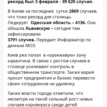
рекорд был 3 февраля - 39 620 случая.
В Киеве за последние сутки
2869
случаев,
что тоже рекорд для столицы.
Лидирует
Одесская область – 4136.
Она
обошла
Львовскую
–
сегодня там
зафиксировали
3791
случев
.
Передает
Информатор
по
данным МОЗ.
Киев уже попал в «оранжевую» зону
карантина
. В связи с ростом случаев в
столице
усиливают контроль в
общественном транспорте
. Также мэрия
просит предприятия и бизнес
перевести
своих сотрудников на удаленку
.
Также власти города отметили, что
несмотря на такой сильный рост новых
случаев коровируса среди детей