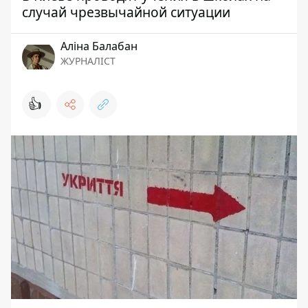
случай чрезвычайной ситуации
Аліна Балабан
ЖУРНАЛІСТ
👍