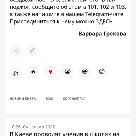
поджог, сообщите об этом в 101, 102 и 103,
а также напишите в нашем Telegram-чате.
Присоединиться к нему можно
ЗДЕСЬ
.
Варвара Грекова
♥
🔥
😭
😆
😡
👍
НОВИНИ КИЄВА
МОЗ
КОРОНАВІРУС
10:26, 04 лютого 2022
В Киеве проводят учения в школах на