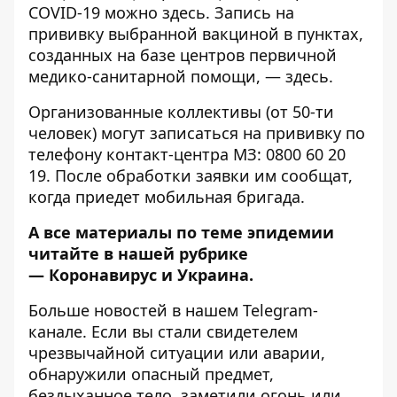
COVID-19 можно
здесь
. Запись на
прививку выбранной вакциной в пунктах,
созданных на базе центров первичной
медико-санитарной помощи, —
здесь
.
Организованные коллективы (от 50-ти
человек) могут записаться на прививку по
телефону контакт-центра МЗ: 0800 60 20
19. После обработки заявки им сообщат,
когда приедет мобильная бригада.
А все материалы по теме эпидемии
читайте в нашей рубрике
—
Коронавирус и Украина
.
Больше новостей в нашем
Telegram-
канале
. Если вы стали свидетелем
чрезвычайной ситуации или аварии,
обнаружили опасный предмет,
бездыханное тело, заметили огонь или