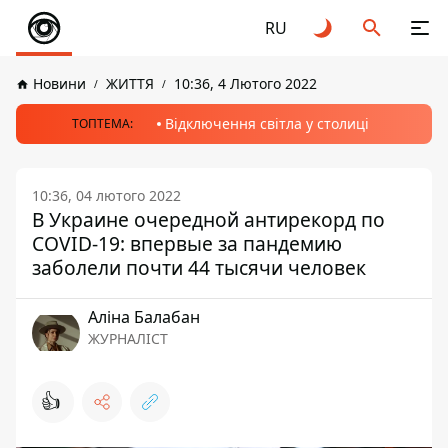
RU
Новини
ЖИТТЯ
10:36, 4 Лютого 2022
Відключення світла у столиці
ТОПТЕМА:
10:36, 04 лютого 2022
В Украине очередной антирекорд по
COVID-19: впервые за пандемию
заболели почти 44 тысячи человек
Аліна Балабан
ЖУРНАЛІСТ
👍