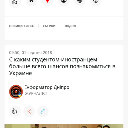
♥
🔥
😭
😆
😡
👍
НОВИНИ КИЄВА
СЪЕМКИ
ПОДОЛ
09:50, 01 серпня 2018
С каким студентом-иностранцем
больше всего шансов познакомиться в
Украине
Інформатор Дніпро
ЖУРНАЛІСТ
👍