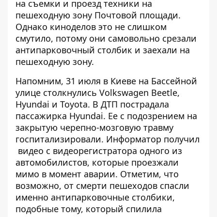
на съемки и проезд техники на
пешеходную зону Почтовой площади.
Однако киноделов это не слишком
смутило, потому они самовольно срезали
антипарковочный столбик и заехали на
пешеходную зону.
Напомним, 31 июля в Киеве
на Бассейной
улице столкнулись Volkswagen Beetle,
Hyundai и Toyota
. В ДТП пострадала
пассажирка Hyundai. Ее с подозрением на
закрытую черепно-мозговую травму
госпитализировали. Информатор получил
видео с видеорегистратора одного из
автомобилистов
, которые проезжали
мимо в момент аварии. Отметим, что
возможно, от смерти пешеходов спасли
именно антипарковочные столбики,
подобные тому, который спилила