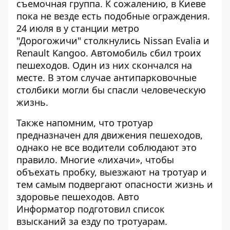
съемочная группа. К сожалению, в Киеве
пока не везде есть подобные ограждения.
24 июля в у станции метро
"Дорогожичи"
столкнулись Nissan Evalia и
Renault Kangoo
. Автомобиль сбил троих
пешеходов. Один из них скончался на
месте. В этом случае антипарковочные
столбики могли бы спасли человеческую
жизнь.
Также напомним, что тротуар
предназначен для движения пешеходов,
однако не все водители соблюдают это
правило. Многие «лихачи», чтобы
объехать пробку, выезжают на тротуар и
тем самым подвергают опасности жизнь и
здоровье пешеходов. Авто
Информатор подготовил
список
взысканий за езду по тротуарам
.