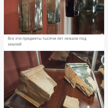
Все эти предметы тысячи лет лежали под
землей