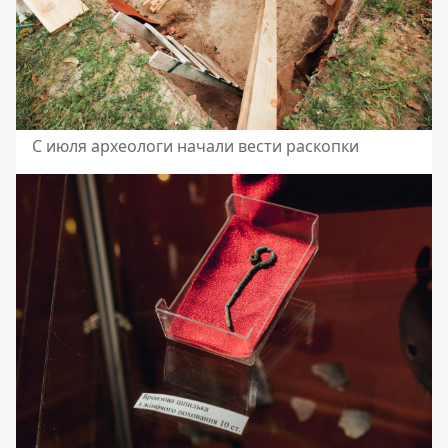
С июля археологи начали вести раскопки