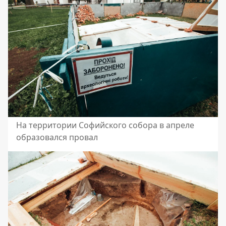
На территории Софийского собора в апреле
образовался провал