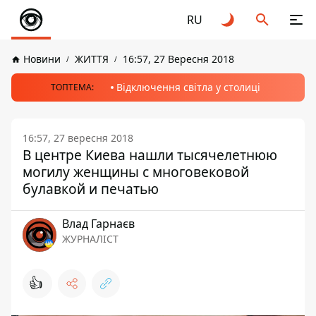
RU
Новини
ЖИТТЯ
16:57, 27 Вересня 2018
Відключення світла у столиці
ТОПТЕМА:
16:57, 27 вересня 2018
В центре Киева нашли тысячелетнюю
могилу женщины с многовековой
булавкой и печатью
Влад Гарнаєв
ЖУРНАЛІСТ
👍