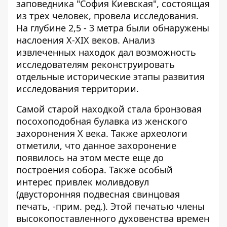
заповедника "София Киевская", состоящая
из трех человек, провела исследования.
На глубине 2,5 - 3 метра были обнаружены
наслоения X-XIX веков. Анализ
извлеченных находок дал возможность
исследователям реконструировать
отдельные исторические этапы развития
исследования территории.
Самой старой находкой стала бронзовая
посохоподобная булавка из женского
захоронения X века. Также археологи
отметили, что данное захоронение
появилось на этом месте еще до
построения собора. Также особый
интерес привлек моливдовул
(двусторонняя подвесная свинцовая
печать, -прим. ред.). Этой печатью члены
высокопоставленного духовенства времен