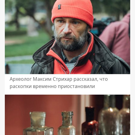
Археолог Максим Стрихар рассказал, что
раскопки временно приостановили