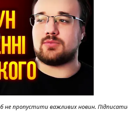
y
об не пропустити важливих новин. Підписати