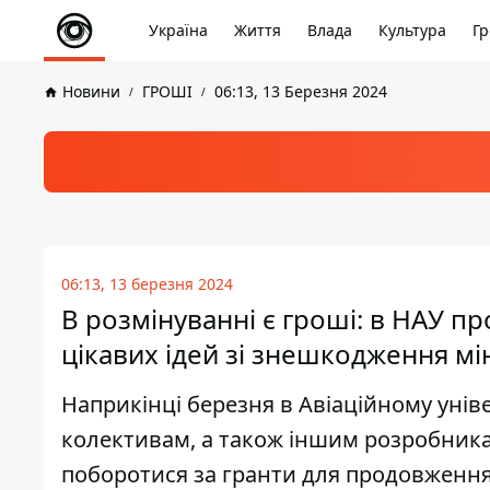
Україна
Життя
Влада
Культура
Гр
Новини
ГРОШІ
06:13, 13 Березня 2024
06:13, 13 березня 2024
В розмінуванні є гроші: в НАУ пр
цікавих ідей зі знешкодження мі
Наприкінці березня в Авіаційному унів
колективам, а також іншим розробникам
поборотися за гранти для продовженн