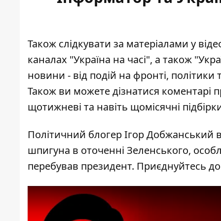
Також слідкувати за матеріалами у від
каналах
"Україна на часі"
, а також
"Укра
новини - від подій на фронті, політики 
Також ви можете дізнатися коментарі п
щотижневі та навіть щомісячні підбірк
Політичний блогер Ігор Добжанський 
шпигуна в оточенні Зеленського, особл
перебував президент. Приєднуйтесь до 