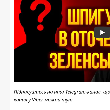
Pla
Підписуйтесь на наш
Telegram-канал
, щ
канал у Viber можна
тут
.