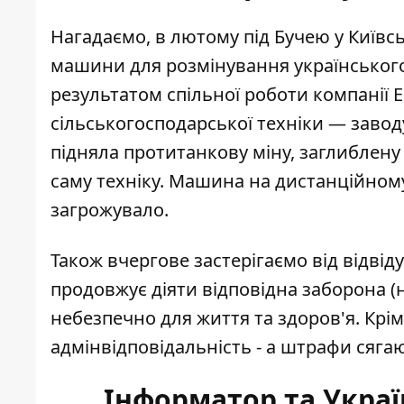
Нагадаємо, в лютому під Бучею у Київсь
машини для розмінування
українського
результатом спільної роботи компанії 
сільськогосподарської техніки — заво
підняла протитанкову міну, заглиблену
саму техніку. Машина на дистанційному
загрожувало.
Також вчергове
застерігаємо від відвіду
продовжує діяти відповідна заборона (н
небезпечно для життя та здоров'я. Крім
адмінвідповідальність - а штрафи сяга
Інформатор та Украї