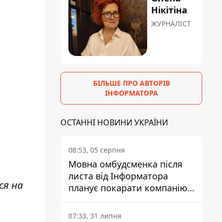
Нікітіна
ЖУРНАЛІСТ
БІЛЬШЕ ПРО АВТОРІВ
ІНФОРМАТОРА
ОСТАННІ НОВИНИ УКРАЇНИ
08:53, 05 серпня
Мовна омбудсменка після
листа від Інформатора
ся на
планує покарати компанію-
підрядника ПриватБанку
07:33, 31 липня