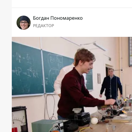
Богдан Пономаренко
РЕДАКТОР