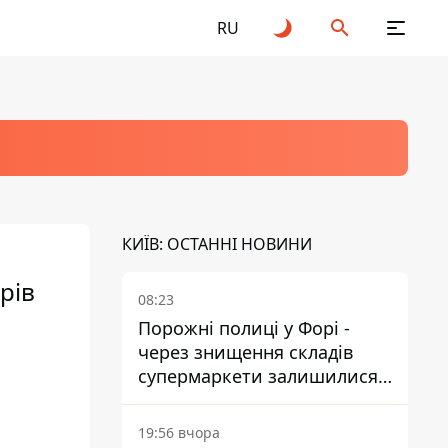
RU
КИЇВ: ОСТАННІ НОВИНИ
рів
08:23
Порожні полиці у Форі -
через знищення складів
супермаркети залишилися
без асортименту
19:56 вчора