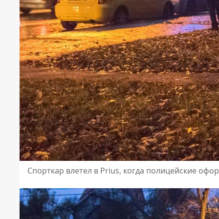
Спорткар влетел в Prius, когда полицейские офо