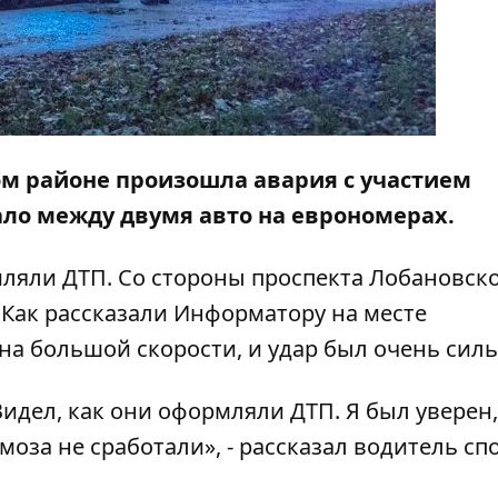
ком районе произошла авария с участием
ало между двумя авто на еврономерах.
ляли ДТП. Со стороны проспекта Лобановско
. Как рассказали
Информатору
на месте
на большой скорости, и удар был очень сил
 Видел, как они оформляли ДТП. Я был уверен,
оза не сработали», - рассказал водитель сп