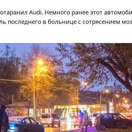
отаранил Audi. Немного ранее этот автомоб
ль последнего в больнице с сотрясением моз