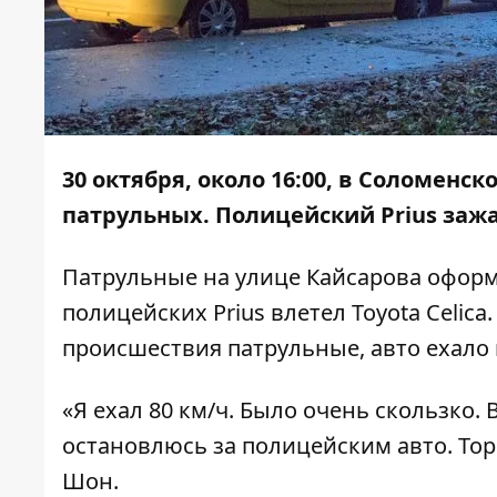
30 октября, около 16:00, в Соломенс
патрульных. Полицейский Prius заж
Патрульные на улице Кайсарова оформ
полицейских Prius влетел Toyota Celica
происшествия патрульные, авто ехало 
«Я ехал 80 км/ч. Было очень скользко.
остановлюсь за полицейским авто. Торм
Шон.