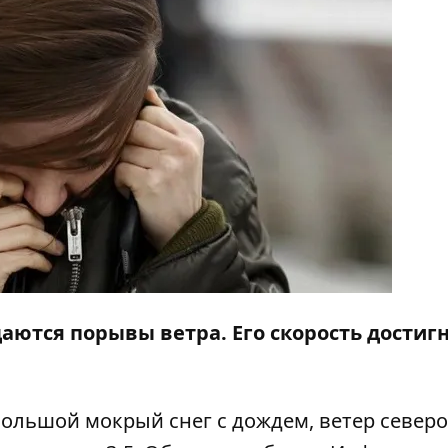
даются порывы ветра. Его скорость достигн
большой мокрый снег с дождем, ветер северо