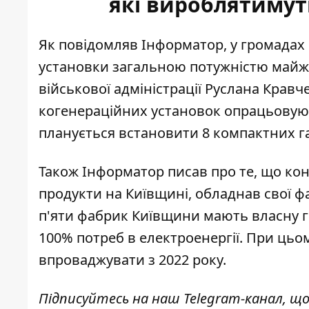
які вироблятимут
Як повідомляв Інформатор, у громадах 
установки
загальною потужністю майж
військової адміністрації Руслана Крав
когенераційних установок опрацьовуют
планується встановити 8 компактних г
Також Інформатор писав про те, що ко
продукти на Київщині,
обладнав свої 
п'яти фабрик Київщини мають власну г
100% потреб в електроенергії. При цьо
впроваджувати з 2022 року.
Підписуйтесь на наш
Telegram-канал
, щ