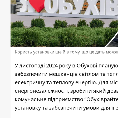
Користь установки ще й в тому, що це дать можл
У листопаді 2024 року в Обухові плану
забезпечити мешканців світлом та тепл
електричну та теплову енергію. Для мі
енергонезалежності
, зробити який до
комунальне підприємство “Обухіврайт
установку та забезпечити умови для її е