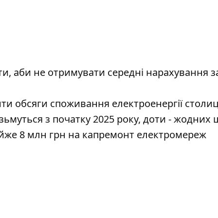
и, аби не отримувати середні нарахування з
ти обсяги споживання електроенергії столи
зьмуться з початку 2025 року, доти - жодних
айже 8 млн грн на капремонт електромереж