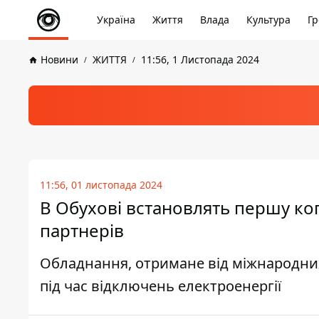
Україна
Життя
Влада
Культура
Гр
Новини
ЖИТТЯ
11:56, 1 Листопада 2024
11:56, 01 листопада 2024
В Обухові встановлять першу ког
партнерів
Обладнання, отримане від міжнародни
під час відключень електроенергії