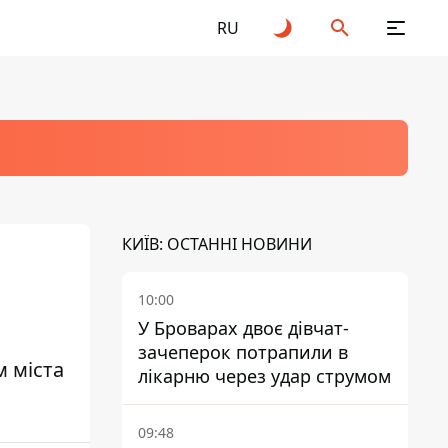
RU
КИЇВ: ОСТАННІ НОВИНИ
10:00
У Броварах двоє дівчат-
зачеперок потрапили в
 міста
лікарню через удар струмом
09:48