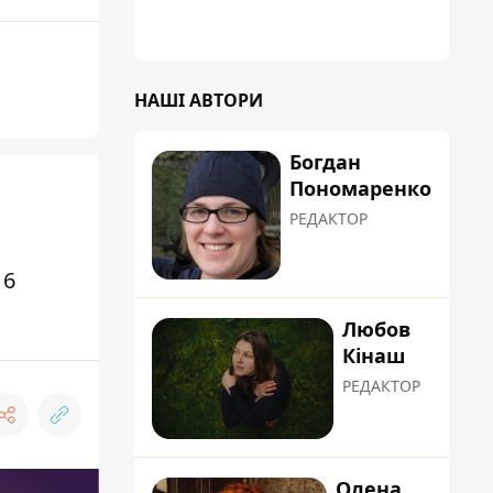
НАШІ АВТОРИ
Богдан
Пономаренко
РЕДАКТОР
16
Любов
Кінаш
РЕДАКТОР
Олена