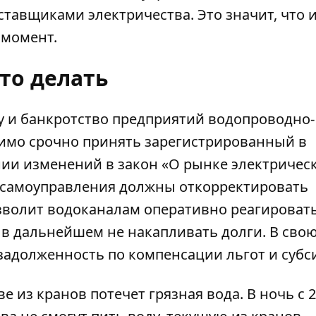
ставщиками электричества. Это значит, что 
 момент.
то делать
ку и банкротство предприятий водопроводно-
имо срочно принять зарегистрированный в
нии изменений в закон «О рынке электричес
о самоуправления должны откорректировать
зволит водоканалам оперативно реагировать
 в дальнейшем не накапливать долги. В сво
задолженность по компенсации льгот и субс
ве из кранов потечет грязная вода
. В ночь с 