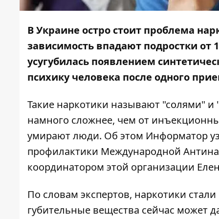
В Украине остро стоит проблема нар
зависимость впадают подростки от 1
усугубилась появлением синтетичес
психику человека после одного при
Такие наркотики называют "солями" и 
намного сложнее, чем от инъекционных
умирают люди. Об этом
Информатор
уз
профилактики Международной Антина
координатором этой организации Елен
По словам экспертов, наркотики стали
губительные вещества сейчас может да