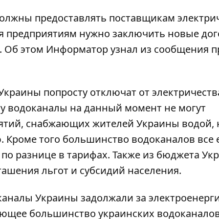
должны предоставлять поставщикам электри
аря предприятиям нужно заключить новые до
. Об этом
Информатор
узнал из сообщения п
 Украины попросту отключат от электричеств
ту водоканалы на данный момент не могут
ятий, снабжающих жителей Украины водой, 
. Кроме того большинство водоканалов все 
 по разнице в тарифах. Также из бюджета Ук
огашения льгот и субсидий населения.
оканалы Украины задолжали за электроенерг
ляющее большинство украинских водоканало