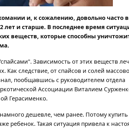
комании и, к сожалению, довольно часто в
2 лет и старше. В последнее время ситуац
ких веществ, которые способны уничтожи
ема.
"спайсами". Зависимость от этих веществ ле
. Как следствие, от спайсов и солей массов
нал, пообщавшись с руководителем отдела
ркотической Ассоциации Виталием Сурженк
ой Герасименко.
 намного дешевле, чем ранее. Потому купить
же ребенок. Такая ситуация привела к наст