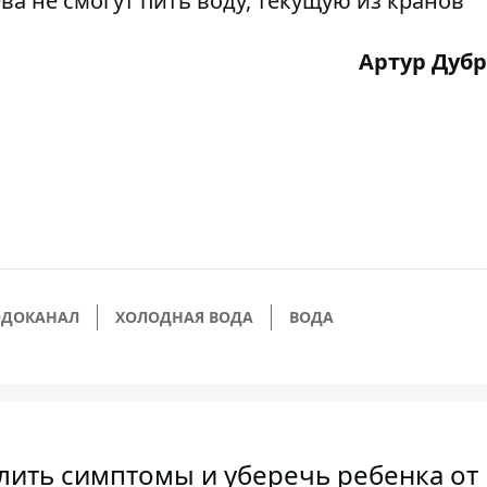
ва не смогут пить воду, текущую из кранов
Артур Дуб
ОДОКАНАЛ
ХОЛОДНАЯ ВОДА
ВОДА
лить симптомы и уберечь ребенка от