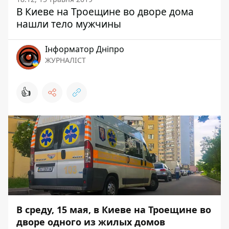
В Киеве на Троещине во дворе дома
нашли тело мужчины
Інформатор Дніпро
ЖУРНАЛІСТ
👍
В среду, 15 мая, в Киеве на Троещине во
дворе одного из жилых домов