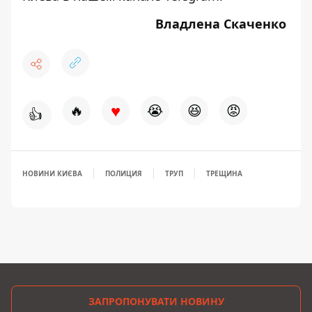
Владлена Скаченко
♥
🔥
😭
😆
😡
👍
НОВИНИ КИЄВА
ПОЛИЦИЯ
ТРУП
ТРЕЩИНА
ЗАПРОПОНУВАТИ НОВИНУ