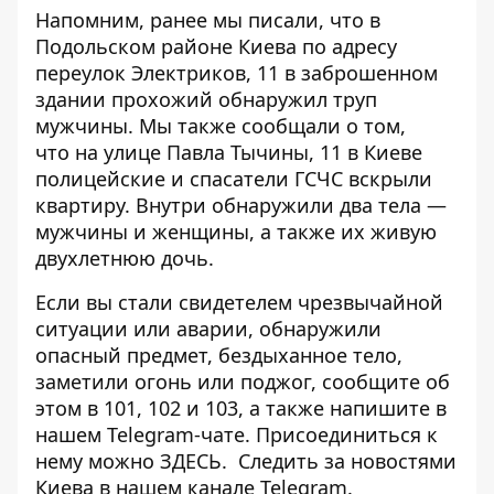
Напомним, ранее мы писали, что в
Подольском районе Киева по адресу
переулок Электриков, 11 в заброшенном
здании прохожий
обнаружил труп
мужчины.
Мы также сообщали о том,
что на улице Павла Тычины, 11 в Киеве
полицейские и спасатели ГСЧС вскрыли
квартиру. Внутри
обнаружили два тела —
мужчины и женщины
, а также их живую
двухлетнюю дочь.
Если вы стали свидетелем чрезвычайной
ситуации или аварии, обнаружили
опасный предмет, бездыханное тело,
заметили огонь или поджог, сообщите об
этом в 101, 102 и 103, а также напишите в
нашем Telegram-чате. Присоединиться к
нему можно
ЗДЕСЬ
. Следить за новостями
Киева в нашем
канале Telegram
.