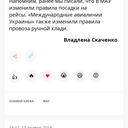
Напомним, ранее мы писали, что в МАУ
изменили
правила посадки на
рейсы.
«Международные авиалинии
Украины» также
изменили правила
провоза
ручной клади.
Владлена Скаченко
♥
🔥
😭
😆
😡
👍
НОВИНИ КИЄВА
МАУ
18:12, 15 травня 2019