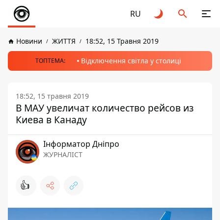
RU
Новини
ЖИТТЯ
18:52, 15 Травня 2019
Відключення світла у столиці
ТОПТЕМА:
18:52, 15 травня 2019
В МАУ увеличат количество рейсов из
Киева в Канаду
Інформатор Дніпро
ЖУРНАЛІСТ
👍