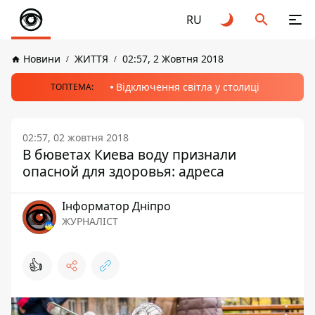
RU
Новини
ЖИТТЯ
02:57, 2 Жовтня 2018
Відключення світла у столиці
ТОПТЕМА:
02:57, 02 жовтня 2018
В бюветах Киева воду признали
опасной для здоровья: адреса
Інформатор Дніпро
ЖУРНАЛІСТ
👍