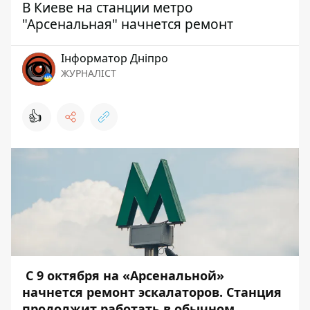
В Киеве на станции метро
"Арсенальная" начнется ремонт
Інформатор Дніпро
ЖУРНАЛІСТ
👍
С 9 октября на «Арсенальной»
начнется ремонт эскалаторов. Станция
продолжит работать в обычном