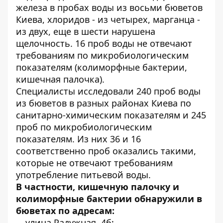
железа в пробах воды из восьми бюветов
Киева, хлоридов - из четырех, марганца -
из двух, еще в шести нарушена
щелочность. 16 проб воды не отвечают
требованиям по микробиологическим
показателям (колиморфные бактерии,
кишечная палочка).
Специалисты исследовали 240 проб воды
из бюветов в разных районах Киева по
санитарно-химическим показателям и 245
проб по микробиологическим
показателям. Из них 36 и 16
соответственно проб оказались такими,
которые не отвечают требованиям
употребление питьевой воды.
В частности, кишечную палочку и
колиморфные бактерии обнаружили в
бюветах по адресам:
улица Радужная, 4б;