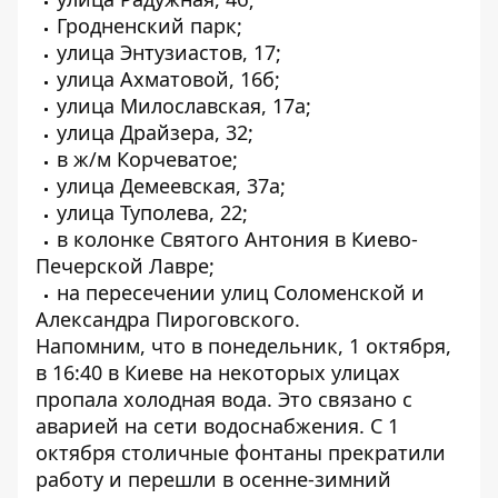
Гродненский парк;
улица Энтузиастов, 17;
улица Ахматовой, 16б;
улица Милославская, 17а;
улица Драйзера, 32;
в ж/м Корчеватое;
улица Демеевская, 37а;
улица Туполева, 22;
в колонке Святого Антония в Киево-
Печерской Лавре;
на пересечении улиц Соломенской и
Александра Пироговского.
Напомним, что
в понедельник, 1 октября,
в 16:40 в Киеве на некоторых улицах
пропала холодная вода
. Это связано с
аварией на сети водоснабжения. С
1
октября столичные фонтаны прекратили
работу и перешли в осенне-зимний