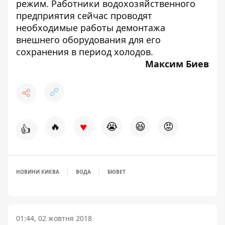
режим
. Работники водохозяйственного
предприятия сейчас проводят
необходимые работы демонтажа
внешнего оборудования для его
сохранения в период холодов.
Максим Биев
♥
🔥
😭
😆
😡
👍
НОВИНИ КИЄВА
ВОДА
БЮВЕТ
01:44, 02 жовтня 2018