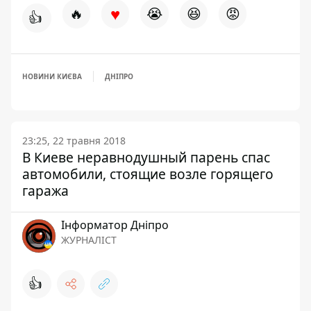
♥
🔥
😭
😆
😡
👍
НОВИНИ КИЄВА
ДНІПРО
23:25, 22 травня 2018
В Киеве неравнодушный парень спас
автомобили, стоящие возле горящего
гаража
Інформатор Дніпро
ЖУРНАЛІСТ
👍