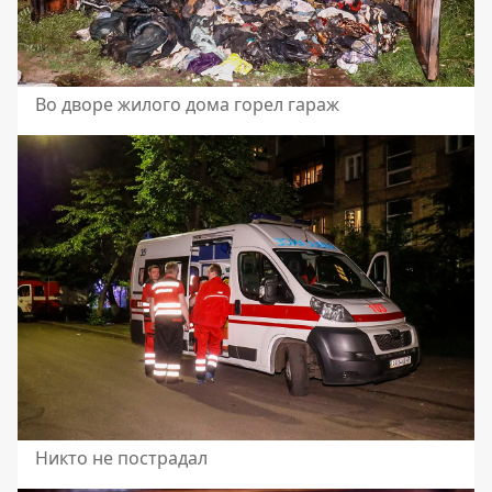
Во дворе жилого дома горел гараж
Никто не пострадал