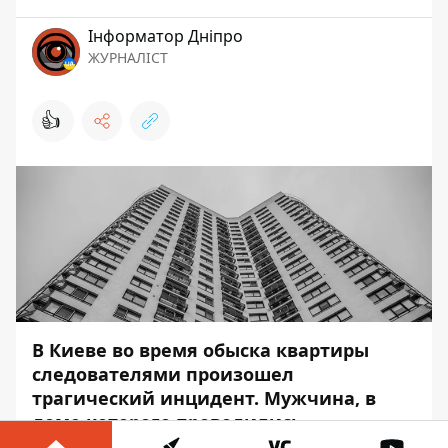
Інформатор Дніпро
ЖУРНАЛІСТ
👍
В Киеве во время обыска квартиры
следователями произошел
трагический инцидент. Мужчина, в
доме которого проводились
следственные действия, выпрыгнул с