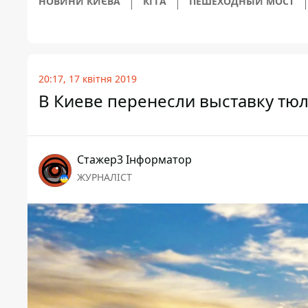
НОВИНИ КИЄВА
КГГА
ПЕШЕХОДНЫЙ МОСТ
20:17, 17 квітня 2019
В Киеве перенесли выставку тю
Стажер3 Інформатор
ЖУРНАЛІСТ