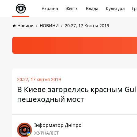
Україна
Життя
Влада
Культура
Гр
Новини
НОВИНИ
20:27, 17 Квітня 2019
20:27, 17 квітня 2019
В Киеве загорелись красным Gull
пешеходный мост
Інформатор Дніпро
ЖУРНАЛІСТ