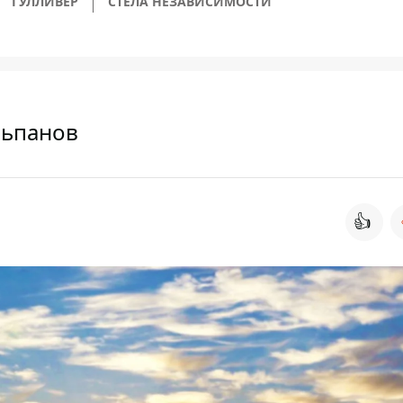
ГУЛЛИВЕР
СТЕЛА НЕЗАВИСИМОСТИ
льпанов
👍