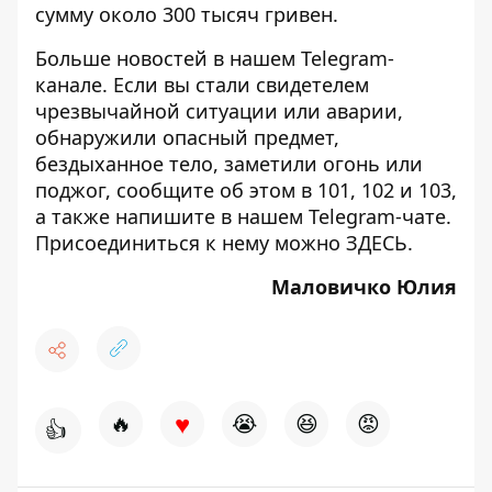
сумму около 300 тысяч гривен.
Больше новостей в нашем
Telegram-
канале
. Если вы стали свидетелем
чрезвычайной ситуации или аварии,
обнаружили опасный предмет,
бездыханное тело, заметили огонь или
поджог, сообщите об этом в 101, 102 и 103,
а также напишите в нашем Telegram-чате.
Присоединиться к нему можно
ЗДЕСЬ
.
Маловичко Юлия
♥
🔥
😭
😆
😡
👍