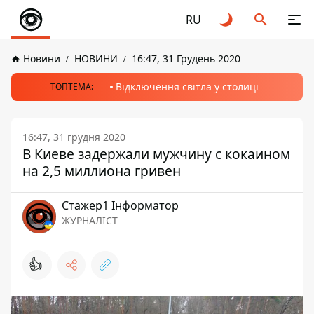
RU
Новини
НОВИНИ
16:47, 31 Грудень 2020
Відключення світла у столиці
ТОПТЕМА:
16:47, 31 грудня 2020
В Киеве задержали мужчину с кокаином
на 2,5 миллиона гривен
Стажер1 Інформатор
ЖУРНАЛІСТ
👍