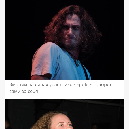
Эмоции на лицах участников Epolets говорят
сами за себя