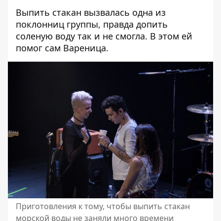
Выпить стакан вызвалась одна из
поклонниц группы, правда допить
соленую воду так и не смогла. В этом ей
помог сам Вареница.
Приготовления к тому, чтобы выпить стакан
морской воды не заняли много времени