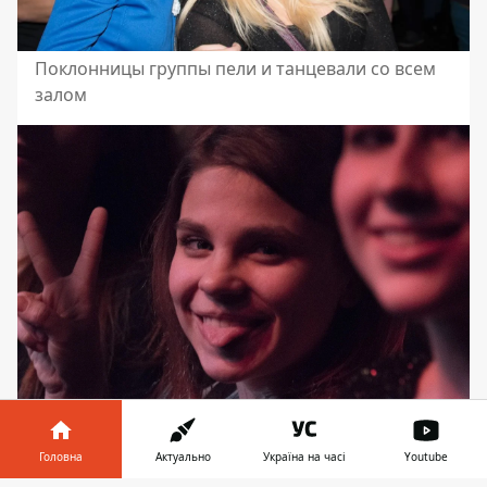
Поклонницы группы пели и танцевали со всем
залом
Одна из поклонниц артистов из Одессы
Головна
Актуально
Україна на часі
Youtube