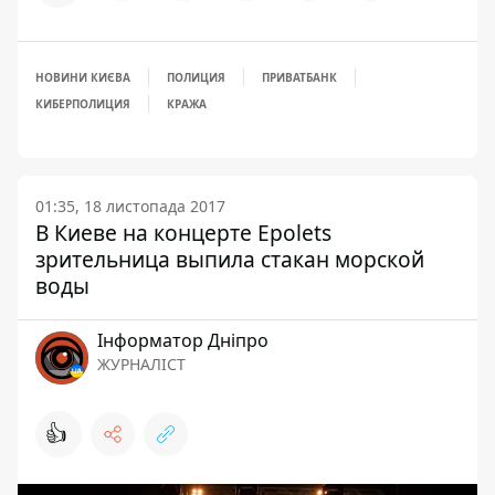
НОВИНИ КИЄВА
ПОЛИЦИЯ
ПРИВАТБАНК
КИБЕРПОЛИЦИЯ
КРАЖА
01:35, 18 листопада 2017
В Киеве на концерте Epolets
зрительница выпила стакан морской
воды
Інформатор Дніпро
ЖУРНАЛІСТ
👍