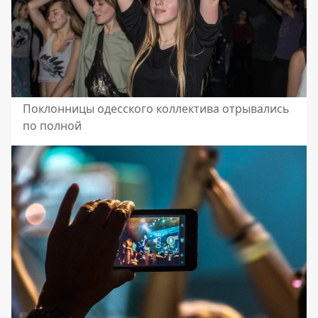
Поклонницы одесского коллектива отрывались
по полной