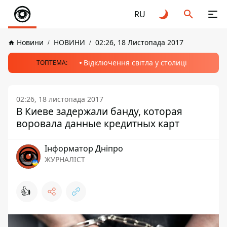
RU
Новини
НОВИНИ
02:26, 18 Листопада 2017
Відключення світла у столиці
ТОПТЕМА:
02:26, 18 листопада 2017
В Киеве задержали банду, которая
воровала данные кредитных карт
Інформатор Дніпро
ЖУРНАЛІСТ
👍