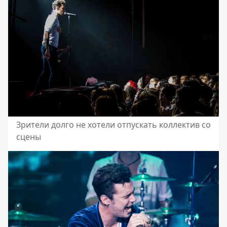
Зрители долго не хотели отпускать коллектив со
сцены