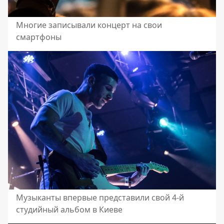
Многие записывали концерт на свои
смартфоны
Музыканты впервые представили свой 4-й
студийный альбом в Киеве