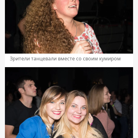
Зрители танцевали вместе со своим кумиром