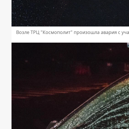
Возле ТРЦ "Космополит" произошла авария с уч