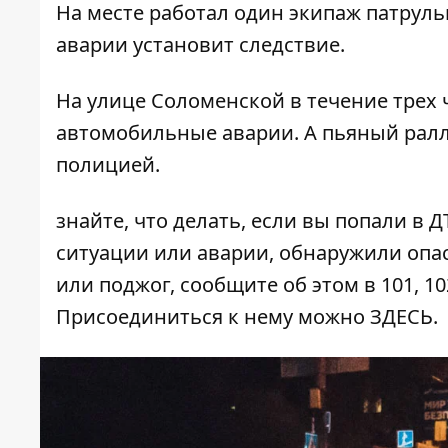
На месте работал один экипаж патрул
аварии установит следствие.
На улице Соломенской в течение трех 
автомобильные аварии. А
пьяный ралл
полицией
.
знайте, что делать,
если вы попали в Д
ситуации или аварии, обнаружили опа
или поджог, сообщите об этом в 101, 10
Присоединиться к нему можно
ЗДЕСЬ
.