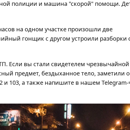
ьной полиции и машина "скорой" помощи. Де
часов на одном участке произошли две
ийный гонщик с другом устроили разборки 
ТП
. Если вы стали свидетелем чрезвычайной
сный предмет, бездыханное тело, заметили 
2 и 103, а также напишите в нашем Telegram-