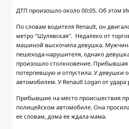
ДТП произошло около 00:05. Об этом
И
По словам водителя Renault, он двигал
метро "Шулявская". Недалеко от торго
машиной выскочила девушка. Мужчина 
пешехода-нарушителя, однако девушка 
произошло столкновение. Прибывшая 
потерпевшую и отпустила. У девушки 
автомобилем. У Renault Logan от удара
Прибывшие на место происшествия п
полицейском автомобиле. Она просила 
ее словам, дома ее ждала мама.