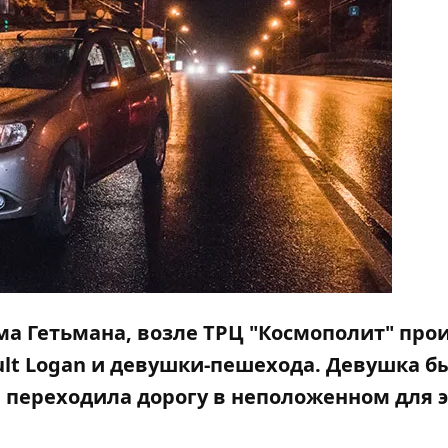
дима Гетьмана, возле ТРЦ "Космополит" пр
ult Logan и девушки-пешехода. Девушка б
 переходила дорогу в неположенном для э