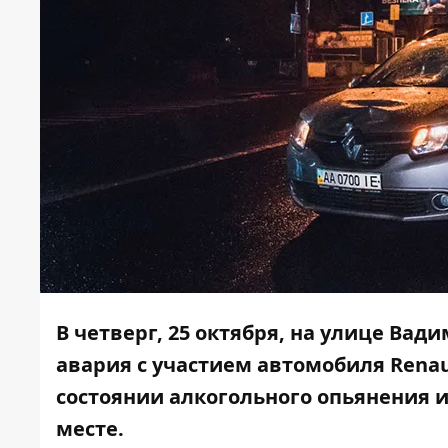
В четверг, 25 октября, на улице Ва
авария с участием автомобиля Rena
состоянии алкогольного опьянения и
месте.