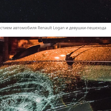
астием автомобиля Renault Logan и девушки-пешехода