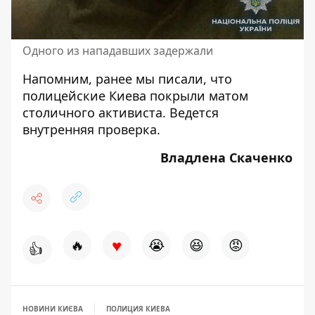
Одного из нападавших задержали
Напомним, ранее мы писали, что
полицейские Киева покрыли матом
столичного активиста
. Ведется
внутренняя проверка.
Владлена Скаченко
♥
🔥
😭
😆
😡
👍
НОВИНИ КИЄВА
ПОЛИЦИЯ КИЕВА