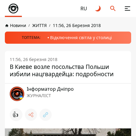
RU
Новини
ЖИТТЯ
11:56, 26 Березня 2018
Відключення світла у столиці
ТОПТЕМА:
11:56, 26 березня 2018
В Киеве возле посольства Польши
избили нацгвардейца: подробности
Інформатор Дніпро
ЖУРНАЛІСТ
👍