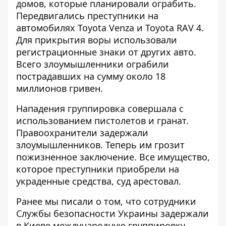
домов, которые планировали ограбить.
Передвигались преступники на
автомобилях Toyota Venza и Toyota RАV 4.
Для прикрытия воры использовали
регистрационные знаки от других авто.
Всего злоумышленники ограбили
пострадавших на сумму около 18
миллионов гривен.
Нападения группировка совершала с
использованием пистолетов и гранат.
Правоохранители задержали
злоумышленников. Теперь им грозит
пожизненное заключение. Все имущество,
которое преступники приобрели на
украденные средства, суд арестовал.
Ранее мы писали о том, что сотрудники
Службы безопасности Украины
задержали
в Киеве международную группировку
.