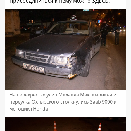
Присоединиться к нему можно
ЗДЕСЬ
.
На перекрестке улиц Михаила Максимовича и
переулка Охтырского столкнулись Saab 9000 и
мотоцикл Honda