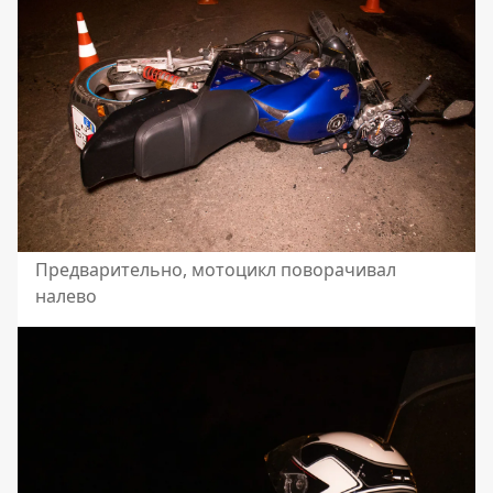
Предварительно, мотоцикл поворачивал
налево