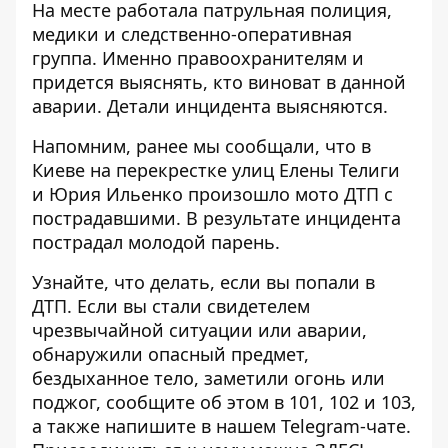
На месте работала патрульная полиция,
медики и следственно-оперативная
группа. Именно правоохранителям и
придется выяснять, кто виноват в данной
аварии. Детали инцидента выясняются.
Напомним, ранее мы сообщали, что в
Киеве на перекрестке улиц
Елены Телиги
и Юрия Ильенко произошло мото ДТП с
пострадавшими
. В результате инцидента
пострадал молодой парень.
Узнайте, что делать,
если вы попали в
ДТП
. Если вы стали свидетелем
чрезвычайной ситуации или аварии,
обнаружили опасный предмет,
бездыханное тело, заметили огонь или
поджог, сообщите об этом в 101, 102 и 103,
а также напишите в нашем Telegram-чате.