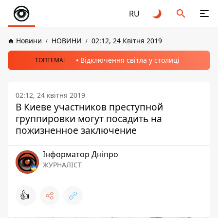
RU
Новини
НОВИНИ
02:12, 24 Квітня 2019
Відключення світла у столиці
ТОПТЕМА:
02:12, 24 квітня 2019
В Киеве участников преступной
группировки могут посадить на
пожизненное заключение
Інформатор Дніпро
ЖУРНАЛІСТ
👍