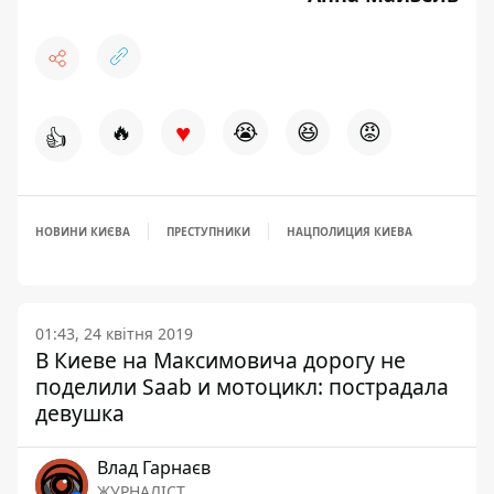
♥
🔥
😭
😆
😡
👍
НОВИНИ КИЄВА
ПРЕСТУПНИКИ
НАЦПОЛИЦИЯ КИЕВА
01:43, 24 квітня 2019
В Киеве на Максимовича дорогу не
поделили Saab и мотоцикл: пострадала
девушка
Влад Гарнаєв
ЖУРНАЛІСТ