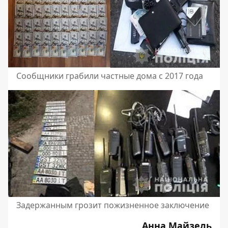
Сообщники грабили частные дома с 2017 года
Задержанным грозит пожизненное заключение
Анна Майзель