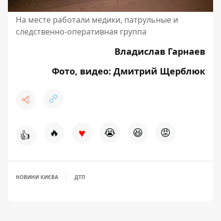
На месте работали медики, патрульные и
следственно-оперативная группа
Владислав Гарнаев
Фото, видео: Дмитрий Щерблюк
♥
🔥
😭
😆
😡
👍
НОВИНИ КИЄВА
ДТП