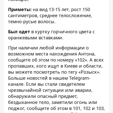
Приметы:
на вид 13-15 лет, рост 150
сантиметров, среднее телосложение,
темно-русые волосы.
Был одет
в куртку горчичного цвета с
оранжевыми вставками.
При наличии любой информации о
возможном места нахождения Антона,
сообщите об этом по номеру «102». А всех
пропавших, кого ищут в Киеве и области,
вы можете посмотреть по тегу
«Розыск»
.
Больше новостей в нашем
Telegram-
канале
. Если вы стали свидетелем
чрезвычайной ситуации или аварии,
обнаружили опасный предмет,
бездыханное тело, заметили огонь или
поджог, сообщите об этом в 101, 102 и 103,