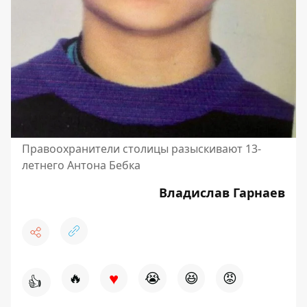
Правоохранители столицы разыскивают 13-
летнего Антона Бебка
Владислав Гарнаев
♥
🔥
😭
😆
😡
👍