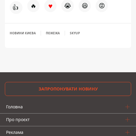
♥
🔥
😭
😆
😡
👍
НОВИНИ КИЄВА
ПОЖЕЖА
SKYUP
ЗАПРОПОНУВАТИ НОВИНУ
Головна
Про проєкт
Реклама