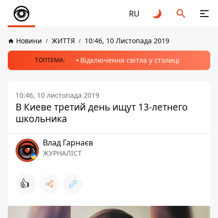
RU
Новини
ЖИТТЯ
10:46, 10 Листопада 2019
Відключення світла у столиці
ТОПТЕМА:
10:46, 10 листопада 2019
В Киеве третий день ищут 13-летнего
школьника
Влад Гарнаєв
ЖУРНАЛІСТ
👍