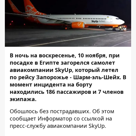
В ночь на воскресенье, 10 ноября, при
посадке в Египте
загорелся самолет
авиакомпании SkyUp
, который летел
по рейсу Запорожье - Шарм-эль-Шейх. В
момент инцидента на борту
находились 186 пассажиров и 7 членов
экипажа.
Обошлось без пострадавших. Об этом
сообщает
Информатор
со ссылкой на
пресс-службу авиакомпании SkyUp.