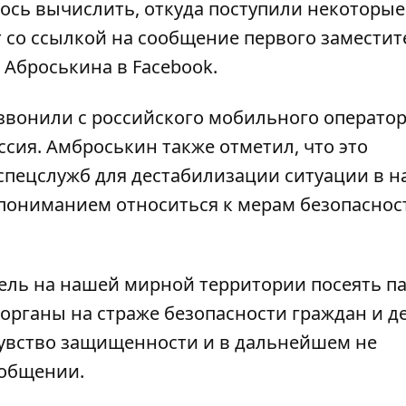
лось вычислить, откуда поступили некоторые
 со ссылкой на сообщение первого заместит
 Аброськина
в Facebook.
звонили с российского мобильного оператор
сия. Амброськин также отметил, что это
спецслужб для дестабилизации ситуации в 
 пониманием относиться к мерам безопаснос
цель на нашей мирной территории посеять п
 органы на страже безопасности граждан и д
чувство защищенности и в дальнейшем не
ообщении.