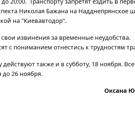
 до 20:00. Транспорту запретят ездить в пер
спекта Николая Бажана на Надднепрянское ш
кой на "Киевавтодор".
свои извинения за временные неудобства.
ят с пониманием отнестись к трудностям тр
 действуют также и в субботу, 18 ноября.
Все
до 26 ноября.
Оксана Ю