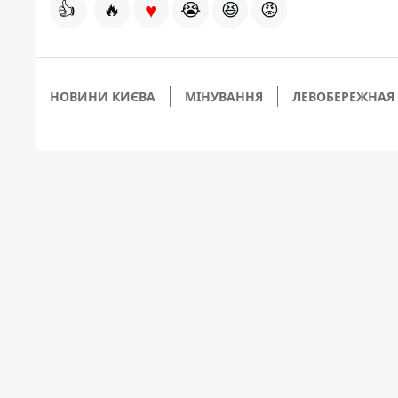
♥
👍
🔥
😭
😆
😡
НОВИНИ КИЄВА
МІНУВАННЯ
ЛЕВОБЕРЕЖНАЯ