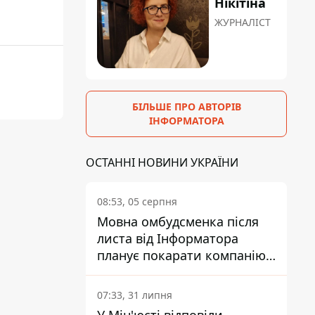
Нікітіна
ЖУРНАЛІСТ
БІЛЬШЕ ПРО АВТОРІВ
ІНФОРМАТОРА
ОСТАННІ НОВИНИ УКРАЇНИ
08:53, 05 серпня
Мовна омбудсменка після
листа від Інформатора
планує покарати компанію-
підрядника ПриватБанку
07:33, 31 липня