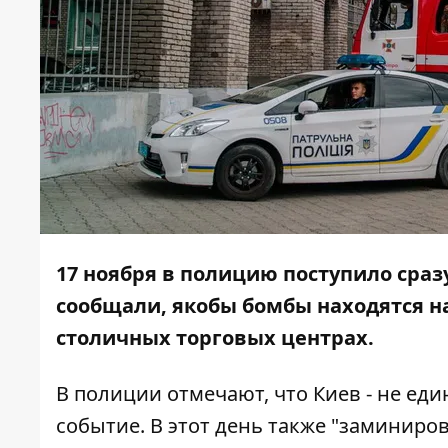
17 ноября в полицию поступило сра
сообщали, якобы бомбы находятся на
столичных торговых центрах.
В полиции отмечают, что Киев - не ед
событие. В этот день также "заминиро