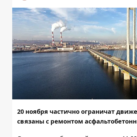
20 ноября частично ограничат движ
связаны с ремонтом асфальтобетонн