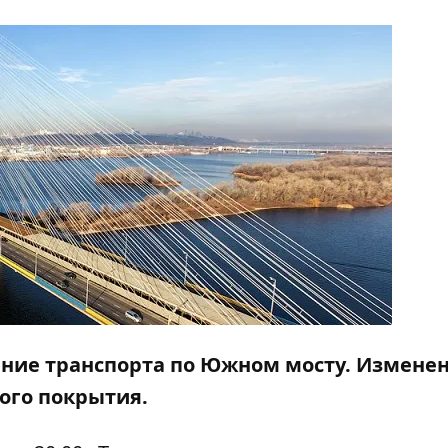
ение транспорта по Южном мосту. Измене
ого покрытия.