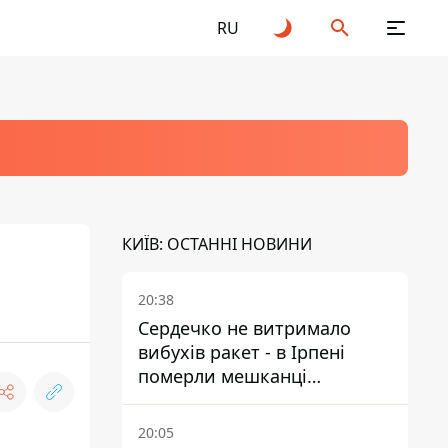
RU
КИЇВ: ОСТАННІ НОВИНИ
20:38
Сердечко не витримало
вибухів ракет - в Ірпені
померли мешканці
притулку для собак з
інвалідністю
20:05