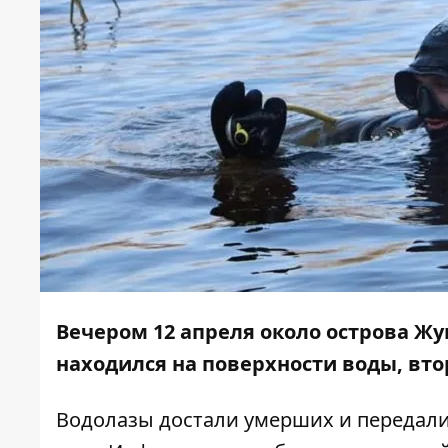
Вечером 12 апреля около острова Ж
находился на поверхности воды, втор
Водолазы достали умерших и передал