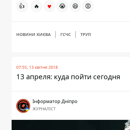
♥
👍
🔥
😭
😆
😡
НОВИНИ КИЄВА
ГСЧС
ТРУП
07:55, 13 квітня 2018
13 апреля: куда пойти сегодня
Інформатор Дніпро
ЖУРНАЛІСТ