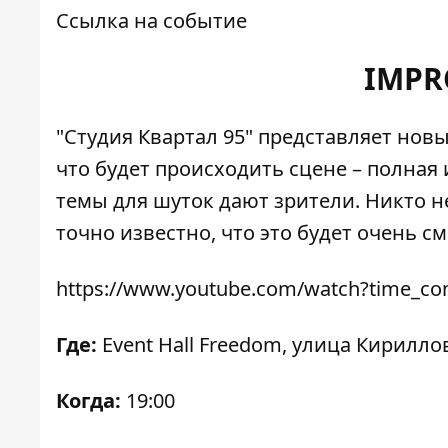
Ссылка на событие
IMPR
"Cтудия Квартал 95" представляет новы
что будет происходить сцене – полная
темы для шуток дают зрители. Никто не
точно известно, что это будет очень с
https://www.youtube.com/watch?time_c
Где:
Event Hall Freedom
, улица Кириллов
Когда:
19:00