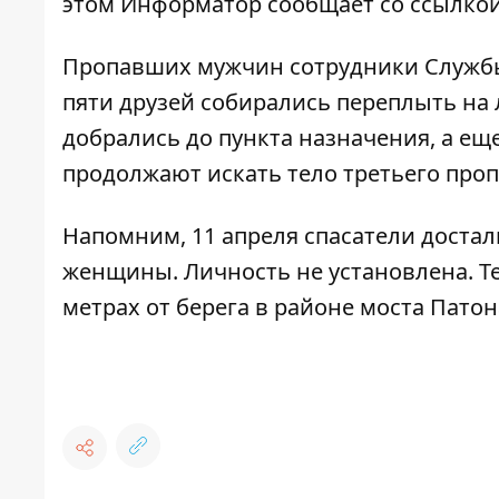
этом
Информатор
сообщает со ссылкой
Пропавших мужчин сотрудники Службы
пяти друзей собирались переплыть на 
добрались до пункта назначения, а еще
продолжают искать тело третьего про
Напомним, 11 апреля спасатели
достал
женщины
. Личность не установлена.
Т
метрах от берега в районе моста Патон