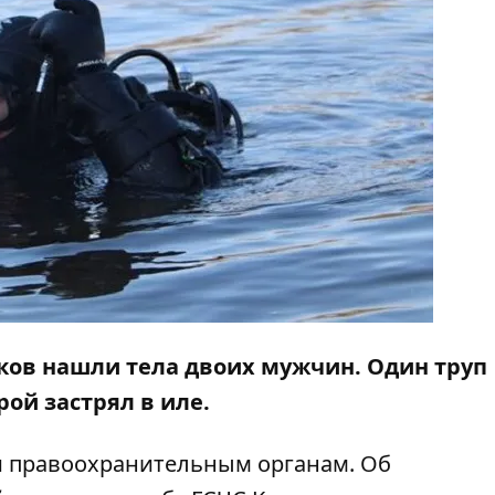
уков нашли тела двоих мужчин. Один труп
ой застрял в иле.
и правоохранительным органам. Об