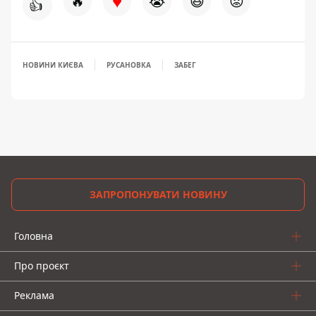
♥
🔥
😭
😆
😡
👍
НОВИНИ КИЄВА
РУСАНОВКА
ЗАБЕГ
ЗАПРОПОНУВАТИ НОВИНУ
Головна
Про проєкт
Реклама