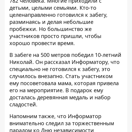
782 человека. Многие приходили с
детьми, целыми семьями. Кто-то
целенаправленно готовился к забегу,
разминаясь и делая небольшие
пробежки. Но большинство же
участников просто пришли, чтобы
хорошо провести время.
В забеге на 500 метров победил 10-летний
Николай. Он рассказал Информатору, что
специально не готовился к забегу, это
случилось внезапно. Стать участником
ему посоветовала мама, которая привела
его на мероприятие. В подарок ему
досталась деревянная медаль и набор
сладостей.
Напомним также, что Информатор
внимательно следил за
торжественным
парадом ко Дню независимости