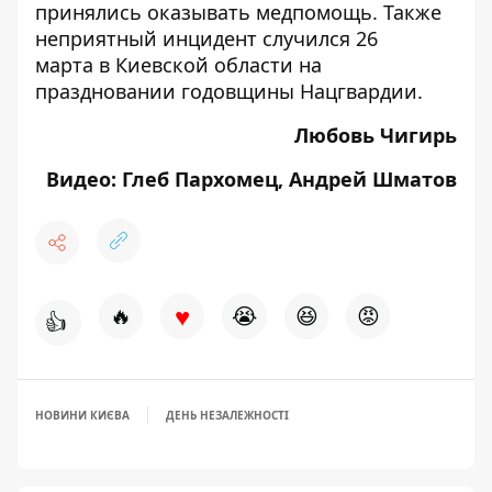
принялись оказывать медпомощь. Также
неприятный инцидент случился 26
марта в Киевской области
на
праздновании годовщины Нацгвардии
.
Любовь Чигирь
Видео: Глеб Пархомец, Андрей Шматов
♥
🔥
😭
😆
😡
👍
НОВИНИ КИЄВА
ДЕНЬ НЕЗАЛЕЖНОСТІ