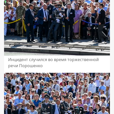
Инцидент случился во время торжественной
речи Порошенко