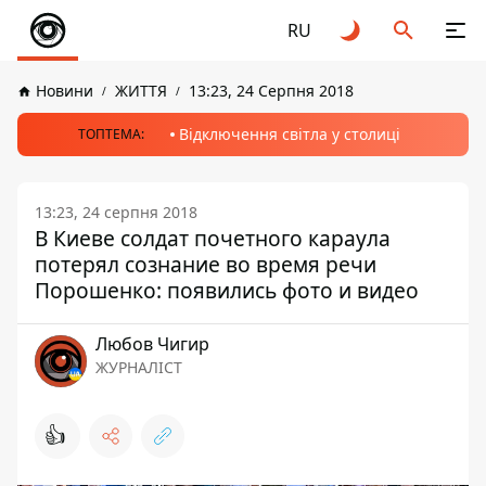
RU
Новини
ЖИТТЯ
13:23, 24 Серпня 2018
Відключення світла у столиці
ТОПТЕМА:
13:23, 24 серпня 2018
В Киеве солдат почетного караула
потерял сознание во время речи
Порошенко: появились фото и видео
Любов Чигир
ЖУРНАЛІСТ
👍