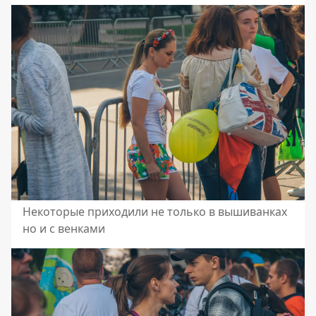
Некоторые приходили не только в вышиванках
но и с венками