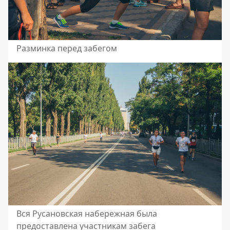
Разминка перед забегом
Вся Русановская набережная была
предоставлена участникам забега