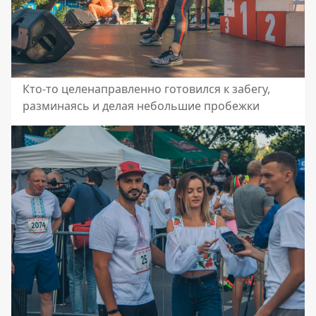
Кто-то целенаправленно готовился к забегу,
разминаясь и делая небольшие пробежки