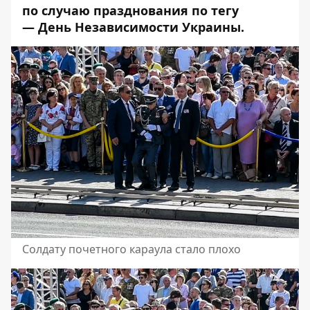
по случаю празднования по тегу
—
День Независимости Украины
.
Солдату почетного караула стало плохо