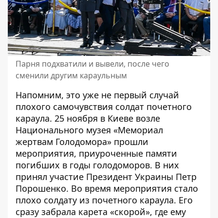
Парня подхватили и вывели, после чего
сменили другим караульным
Напомним, это уже не первый случай
плохого самочувствия солдат почетного
караула. 25 ноября в Киеве возле
Национального музея «Мемориал
жертвам Голодомора» прошли
мероприятия, приуроченные памяти
погибших в годы голодоморов. В них
принял участие Президент Украины Петр
Порошенко. Во время мероприятия
стало
плохо солдату из почетного караула
. Его
сразу забрала карета «скорой», где ему