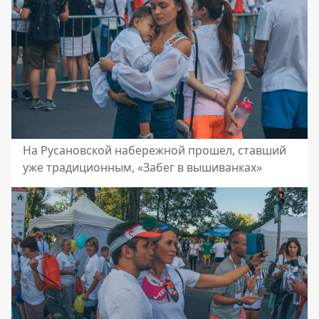
На Русановской набережной прошел, ставший
уже традиционным, «Забег в вышиванках»