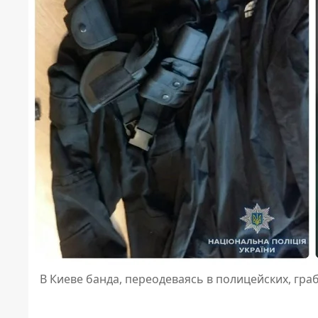
В Киеве банда, переодеваясь в полицейских, гр