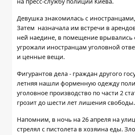
на пресс-службу полиции Киева.
Девушка знакомилась с иностранцами,
Затем назначала им встречи в арендо
ней наедине, в помещение врывались 
угрожали иностранцам уголовной отве
и ценные вещи.
Фигурантов дела - граждан другого гос
летняя нашли форменную одежду поли
уголовное производство по части 2 ста
грозит до шести лет лишения свободы.
Напомним, в ночь на 26 апреля на ули
стрелял с пистолета в хозяина еды
. З