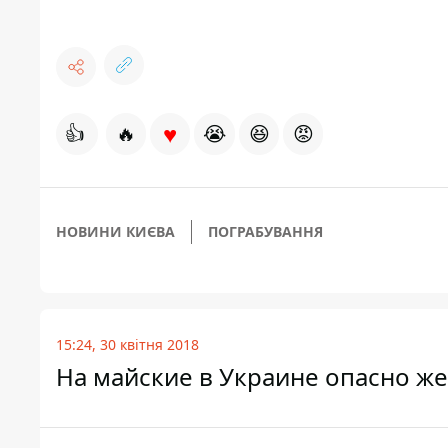
♥
👍
🔥
😭
😆
😡
НОВИНИ КИЄВА
ПОГРАБУВАННЯ
15:24, 30 квітня 2018
На майские в Украине опасно ж