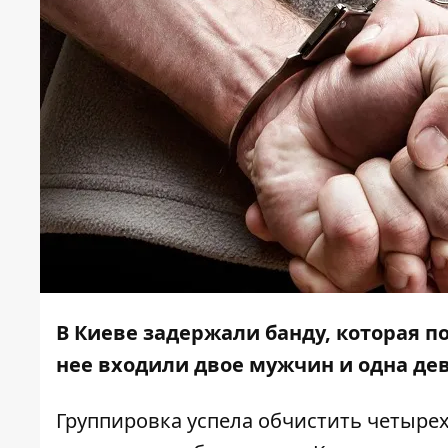
В Киеве задержали банду, которая п
нее входили двое мужчин и одна де
Группировка успела обчистить четырех