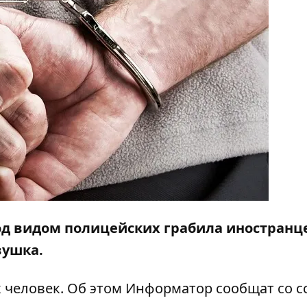
од видом полицейских грабила иностранце
вушка.
 человек. Об этом
Информатор
сообщат со с