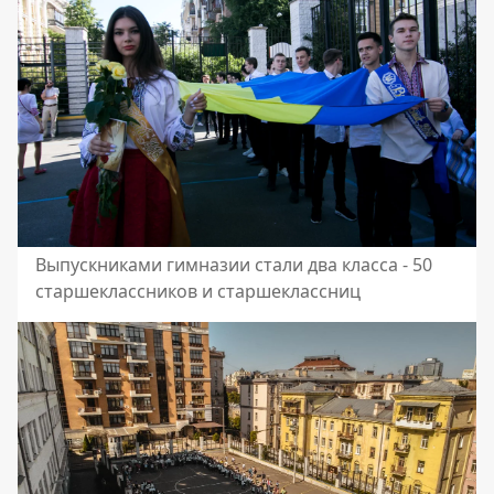
Выпускниками гимназии стали два класса - 50
старшеклассников и старшеклассниц