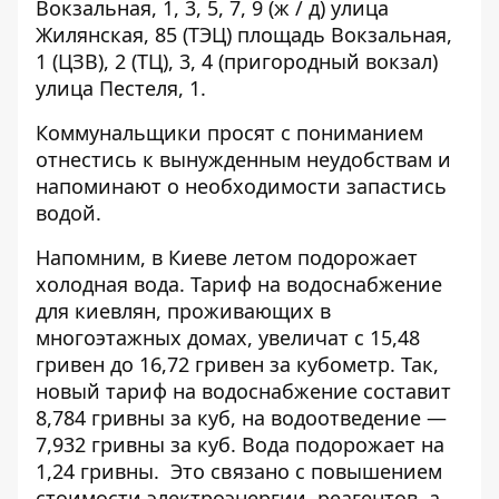
Вокзальная, 1, 3, 5, 7, 9 (ж / д) улица
Жилянская, 85 (ТЭЦ) площадь Вокзальная,
1 (ЦЗВ), 2 (ТЦ), 3, 4 (пригородный вокзал)
улица Пестеля, 1.
Коммунальщики просят с пониманием
отнестись к вынужденным неудобствам и
напоминают о необходимости запастись
водой.
Напомним, в Киеве
летом подорожает
холодная вода
. Тариф на водоснабжение
для киевлян, проживающих в
многоэтажных домах, увеличат с 15,48
гривен до 16,72 гривен за кубометр. Так,
новый тариф на водоснабжение составит
8,784 гривны за куб, на водоотведение —
7,932 гривны за куб. Вода подорожает на
1,24 гривны. Это связано с повышением
стоимости электроэнергии, реагентов, а