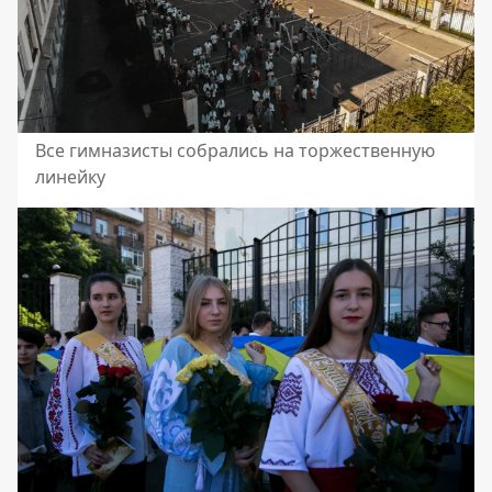
Все гимназисты собрались на торжественную
линейку