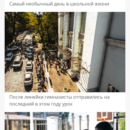
Самый необычный день в школьной жизни
После линейки гимназисты отправились на
последний в этом году урок