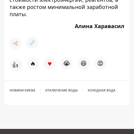
также ростом минимальной заработной
платы.
Алина Харавасил
♥
🔥
😭
😆
😡
👍
НОВИНИ КИЄВА
ОТКЛЮЧЕНИЕ ВОДЫ
ХОЛОДНАЯ ВОДА