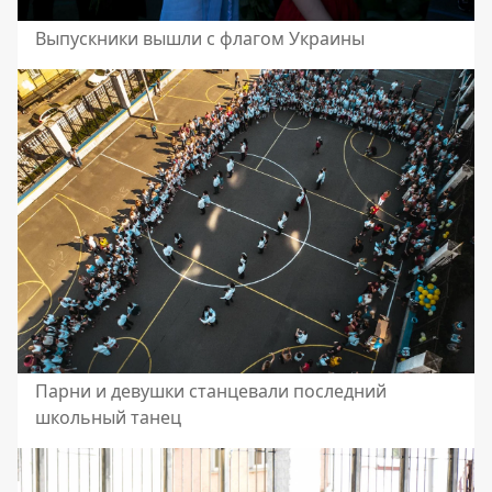
Выпускники вышли с флагом Украины
Парни и девушки станцевали последний
школьный танец