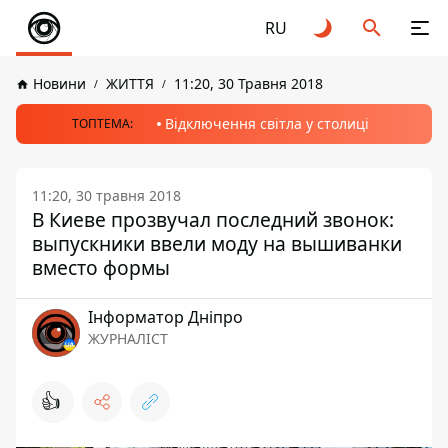
RU
Новини
ЖИТТЯ
11:20, 30 Травня 2018
Відключення світла у столиці
ТОПТЕМА:
11:20, 30 травня 2018
В Киеве прозвучал последний звонок:
выпускники ввели моду на вышиванки
вместо формы
Інформатор Дніпро
ЖУРНАЛІСТ
👍