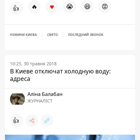
♥
🔥
😭
😆
😡
👍
НОВИНИ КИЄВА
СВЯТО
ПОСЛЕДНИЙ ЗВОНОК
10:25, 30 травня 2018
В Киеве отключат холодную воду:
адреса
Аліна Балабан
ЖУРНАЛІСТ
👍