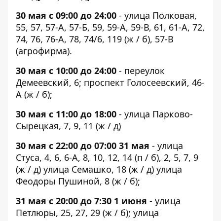
30 мая
с 09:00 до 24:00
- улица Полковая,
55, 57, 57-А, 57-Б, 59, 59-А, 59-В, 61, 61-А, 72,
74, 76, 76-А, 78, 74/6, 119 (ж / б), 57-В
(агрофирма).
30 мая
с 10:00 до 24:00
- переулок
Демеевский, 6; проспект Голосеевский, 46-
А (ж / б);
30 мая с 11:00 до 18:00
- улица Парково-
Сырецкая, 7, 9, 11 (ж / д)
30 мая
с 22:00 до 07:00 31 мая
- улица
Стуса, 4, 6, 6-А, 8, 10, 12, 14 (п / б), 2, 5, 7, 9
(ж / д) улица Семашко, 18 (ж / д) улица
Феодоры Пушиной, 8 (ж / б);
31 мая
с 20:00 до 7:30 1 июня
- улица
Петлюры, 25, 27, 29 (ж / б); улица