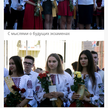
С мыслями о будущих экзаменах