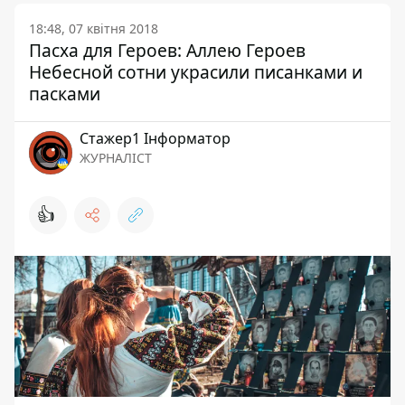
18:48, 07 квітня 2018
Пасха для Героев: Аллею Героев
Небесной сотни украсили писанками и
пасками
Стажер1 Інформатор
ЖУРНАЛІСТ
👍