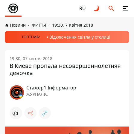
RU
Новини
ЖИТТЯ
19:30, 7 Квітня 2018
Відключення світла у столиці
ТОПТЕМА:
19:30, 07 квітня 2018
В Киеве пропала несовершеннолетняя
девочка
Стажер1 Інформатор
ЖУРНАЛІСТ
👍