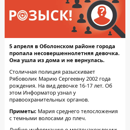
5 апреля в Оболонском районе города
пропала несовершеннолетняя девочка.
Она ушла из дома и не вернулась.
Столичная полиция разыскивает
Рябоволик Марию Сергеевну 2002 года
рождения. На вид девочке 16-17 лет. Об
этом
Информатор
узнал у
правоохранительных органов.
Приметы:
Мария среднего телосложения
с темными волосами до плеч.
Любую информацию о местонахождении