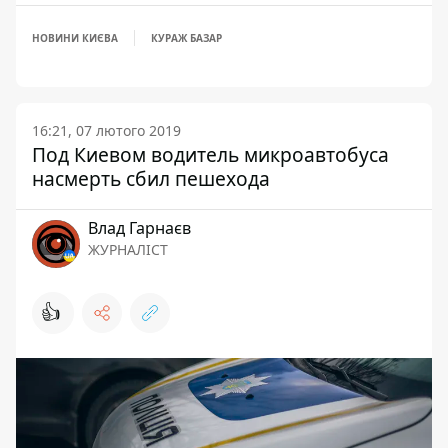
НОВИНИ КИЄВА
КУРАЖ БАЗАР
16:21, 07 лютого 2019
Под Киевом водитель микроавтобуса
насмерть сбил пешехода
Влад Гарнаєв
ЖУРНАЛІСТ
👍