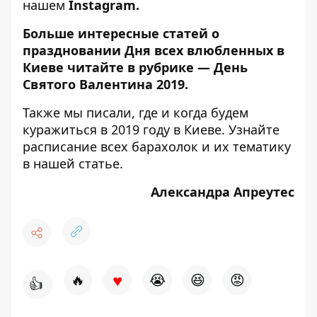
нашем
Instagram.
Больше интересные статей о
праздновании Дня всех влюбленных в
Киеве читайте в рубрике —
День
Святого Валентина 2019
.
Также мы писали,
где и когда будем
куражиться
в 2019 году в Киеве. Узнайте
расписание всех барахолок и их тематику
в нашей статье.
Александра Апреутес
♥
🔥
😭
😆
😡
👍