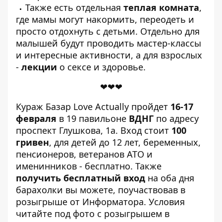
Также есть отдельная
теплая комната
,
где мамы могут накормить, переодеть и
просто отдохнуть с детьми. Отдельно для
малышей будут проводить мастер-классы
и интересные активности, а для взрослых
-
лекции
о сексе и здоровье.
❤❤❤
Кураж Базар Love Actually пройдет
16-17
февраля
в 19 павильоне
ВДНГ
по адресу
проспект Глушкова, 1а. Вход стоит
100
гривен
, для детей до 12 лет, беременных,
пенсионеров, ветеранов АТО и
именинников - бесплатно. Также
получить бесплатный вход
на оба дня
барахолки вы можете, поучаствовав в
розыгрыше от Информатора. Условия
читайте под
фото с розыгрышем
в