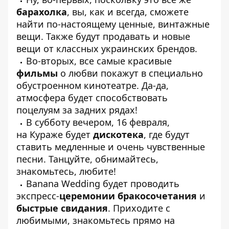
барахолка
, вы, как и всегда, сможете
найти по-настоящему ценные, винтажные
вещи. Также будут продавать и новые
вещи от классных украинских брендов.
Во-вторых, все самые красивые
фильмы
о любви покажут в специально
обустроенном кинотеатре. Да-да,
атмосфера будет способствовать
поцелуям за задних рядах!
В субботу вечером, 16 февраля,
на Кураже будет
дискотека
, где будут
ставить медленные и очень чувственные
песни. Танцуйте, обнимайтесь,
знакомьтесь, любите!
Banana Wedding будет проводить
экспресс-
церемонии бракосочетания
и
быстрые свидания
. Приходите с
любимыми, знакомьтесь прямо на