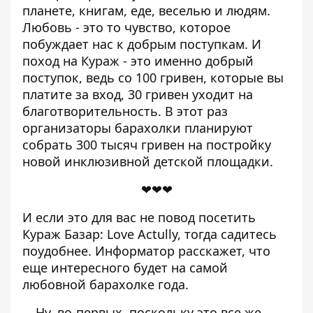
планете, книгам, еде, веселью и людям.
Любовь - это то чувство, которое
побуждает нас к добрым поступкам
. И
поход на Кураж - это именно добрый
поступок, ведь со 100 гривен, которые вы
платите за вход, 30 гривен уходит на
благотворительность. В этот раз
организаторы барахолки планируют
собрать 300 тысяч гривен на постройку
новой инклюзивной детской площадки.
❤❤❤
И если это для вас не повод посетить
Кураж Базар: Love Actully, тогда садитесь
поудобнее.
Информатор
расскажет, что
еще интересного будет на самой
любовной барахолке года.
Ну, во-первых, поскольку это все же