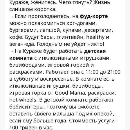
Кураже, женитесь. Чего тянуть? Жизнь
слишком коротка.
Если проголодаетесь, на
фуд-корте
можно полакомиться хот-догами,
бургерами, лапшой, супами, десертами,
кофе. Будут бары, глинтвейн, healthy и
веган-еда. Голодным не уйдет никто!
На Кураже будет работать
детская
комната
с инклюзивными игрушками,
бизибордами, игровой горкой и
раскрасками. Работает она с 11:00 до 21:00
в субботу и воскресенье. В комнате есть
инклюзивные игрушки, бизиборды,
игровая горка от Good Mama, раскраски,
hot wheels. В детской комнате работают
бебиситтеры, поэтому вы сможете
оставить своего малыша под их опекой,
если ему больше года. Стоимость услуги -
100 гривен в час.