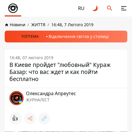
RU
Новини
ЖИТТЯ
16:48, 7 Лютого 2019
Відключення світла у столиці
ТОПТЕМА:
16:48, 07 лютого 2019
В Киеве пройдет "любовный" Кураж
Базар: что вас ждет и как пойти
бесплатно
Олександра Апреутес
ЖУРНАЛІСТ
👍