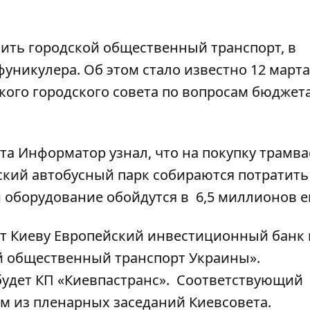
ить городской общественный транспорт, в
фуникулера. Об этом стало известно 12 марта
кого городского совета по вопросам бюджет
ета
Информатор
узнал, что на покупку трамва
ский автобусный парк собираются потратить 
 оборудование обойдутся в 6,5 миллионов е
ит Киеву Европейский инвестиционный банк 
й общественный транспорт Украины».
будет КП «Киевпастранс». Соответствующий
м из пленарных заседаний Киевсовета.