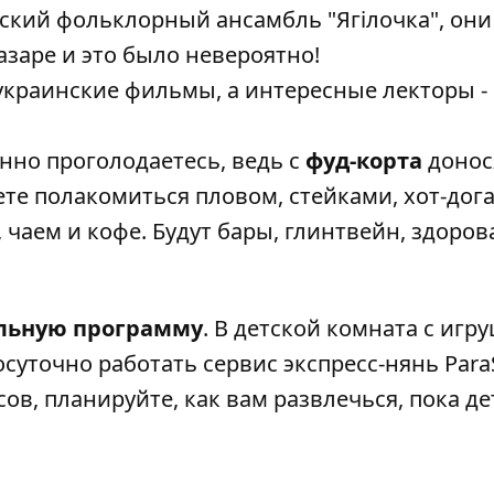
ский фольклорный ансамбль "Ягілочка", они
азаре
и это было невероятно!
украинские фильмы, а интересные лекторы -
нно проголодаетесь, ведь с
фуд-корта
донос
е полакомиться пловом, стейками, хот-дог
 чаем и кофе. Будут бары, глинтвейн, здоров
льную программу
. В детской комната с игр
суточно работать сервис экспресс-нянь ParaS
ов, планируйте, как вам развлечься, пока де