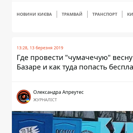
НОВИНИ КИЄВА
ТРАМВАЙ
ТРАНСПОРТ
КИ
13:28, 13 березня 2019
Где провести "чумачечую" весну 
Базаре и как туда попасть беспл
Олександра Апреутес
ЖУРНАЛІСТ