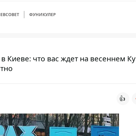
ЕВСОВЕТ
ФУНИКУЛЕР
в Киеве: что вас ждет на весеннем К
атно
👍