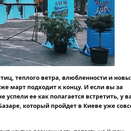
 птиц, теплого ветра, влюбленности и новы
уже март подходит к концу. И если вы за
е успели ее как полагается встретить, у в
Базаре, который пройдет в Киеве уже сов