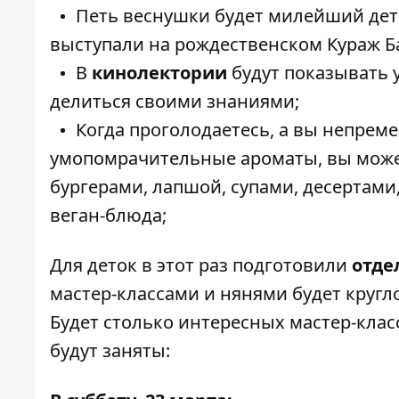
Петь веснушки будет милейший дет
выступали на
рождественском Кураж Б
В
кинолектории
будут показывать 
делиться своими знаниями;
Когда проголодаетесь, а вы непреме
умопомрачительные ароматы, вы может
бургерами, лапшой, супами, десертами,
веган-блюда;
Для деток в этот раз подготовили
отде
мастер-классами и нянями будет кругло
Будет столько интересных мастер-класс
будут заняты: