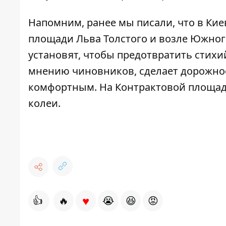
Напомним, ранее мы писали, что
в Кие
площади
Льва Толстого и возле Южног
установят, чтобы предотвратить стихи
мнению чиновников, сделает дорожное
комфортным. Н
а Контрактовой площад
колеи.
♥
👍
🔥
😭
😆
😡