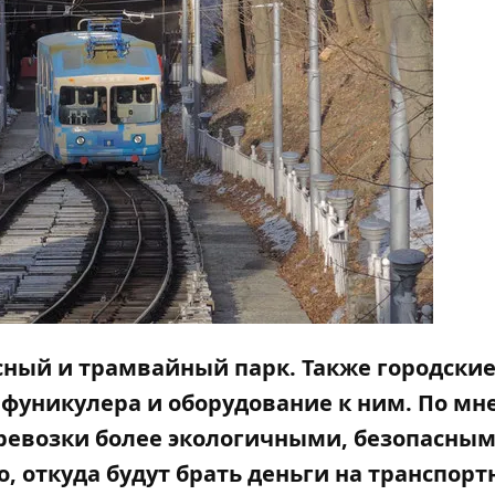
сный и трамвайный парк. Также городски
 фуникулера и оборудование к ним. По м
ревозки более экологичными, безопасным
, откуда будут брать деньги на транспор