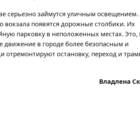
ве серьезно займутся уличным освещением.
о вокзала появятся дорожные столбики
. Их
йную парковку в неположенных местах. Это, 
 движение в городе более безопасным и
и отремонтируют остановку, переход и тра
Владлена С