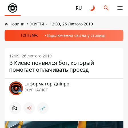
RU
Новини
ЖИТТЯ
12:09, 26 Лютого 2019
Відключення світла у столиці
ТОПТЕМА:
12:09, 26 лютого 2019
В Киеве появился бот, который
помогает оплачивать проезд
Інформатор Дніпро
ЖУРНАЛІСТ
👍