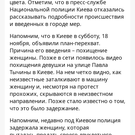
цвета. Отметим, что в пресс-службе
Национальной полиции Киева отказались
рассказывать подробности происшествия
и введенных в городе мер.
Напомним, что
в Киеве в субботу, 18
ноября, объявили план-перехват
.
Причина его введения – похищение
женщины. Позже
в
сети появилось видео
похищения девушки на улице Павла
Тычины в Киеве
. На нем четко видно, как
неизвестные заталкивают в машину
женщину и, несмотря на протест
прохожих, скрываются в неизвестном
направлении. Позже стало известно о том,
что это было
задержание
.
Напомним, недавно под Киевом полиция
задержала женщину, которая
пыталась
продать
своего двухлетнего