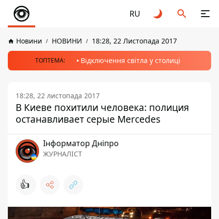
RU
Новини
НОВИНИ
18:28, 22 Листопада 2017
Відключення світла у столиці
ТОПТЕМА:
18:28, 22 листопада 2017
В Киеве похитили человека: полиция
останавливает серые Mercedes
Інформатор Дніпро
ЖУРНАЛІСТ
👍