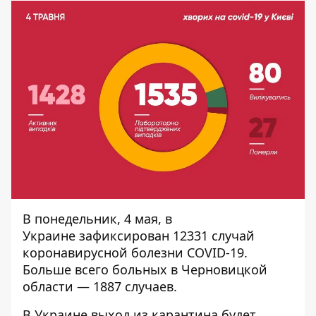
В понедельник, 4 мая, в
Украине
зафиксирован 12331 случай
коронавирусной болезни COVID-19
.
Больше всего больных в Черновицкой
области — 1887 случаев.
В Украине
выход из карантина будет