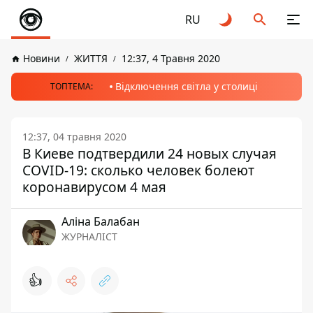
RU
Новини
ЖИТТЯ
12:37, 4 Травня 2020
Відключення світла у столиці
ТОПТЕМА:
12:37, 04 травня 2020
В Киеве подтвердили 24 новых случая
COVID-19: сколько человек болеют
коронавирусом 4 мая
Аліна Балабан
ЖУРНАЛІСТ
👍