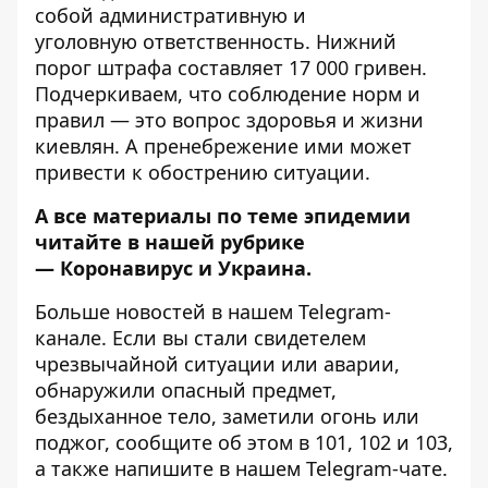
собой
административную и
уголовную
ответственность. Нижний
порог штрафа составляет 17 000 гривен.
Подчеркиваем, что соблюдение норм и
правил — это вопрос здоровья и жизни
киевлян. А пренебрежение ими может
привести к обострению ситуации.
А все материалы по теме эпидемии
читайте в нашей рубрике
—
Коронавирус и Украина
.
Больше новостей в нашем
Telegram-
канале
. Если вы стали свидетелем
чрезвычайной ситуации или аварии,
обнаружили опасный предмет,
бездыханное тело, заметили огонь или
поджог, сообщите об этом в 101, 102 и 103,
а также напишите в нашем Telegram-чате.