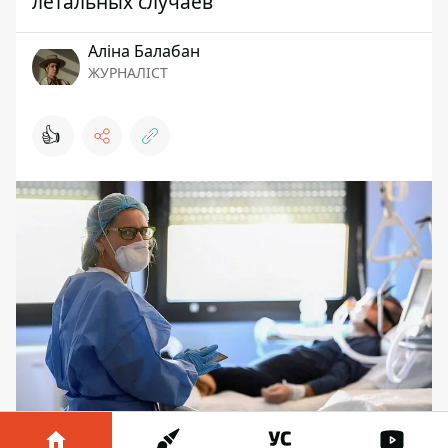
летальных случаев
Аліна Балабан
ЖУРНАЛІСТ
👍
В понедельник, 4 мая, стало известно,