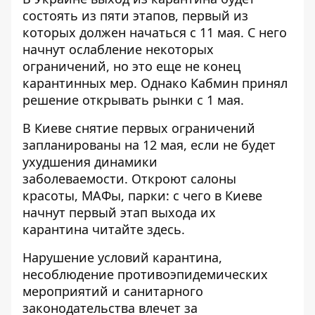
состоять из пяти этапов
, первый из
которых должен начаться с 11 мая. С него
начнут ослабление некоторых
ограничений, но это еще не конец
карантинных мер. Однако Кабмин принял
решение
открывать рынки с 1 мая
.
В Киеве снятие первых ограничений
запланированы на 12 мая, если не будет
ухудшения динамики
заболеваемости. Откроют салоны
красоты, МАФы, парки: с чего в Киеве
начнут первый этап выхода их
карантина
читайте здесь
.
Нарушение условий карантина,
несоблюдение противоэпидемических
мероприятий и санитарного
законодательства влечет за