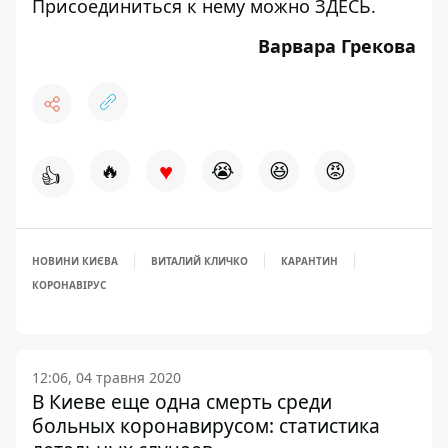
Присоединиться к нему можно
ЗДЕСЬ
.
Варвара Грекова
♥
🔥
😭
😆
😡
👍
НОВИНИ КИЄВА
ВИТАЛИЙ КЛИЧКО
КАРАНТИН
КОРОНАВІРУС
12:06, 04 травня 2020
В Киеве еще одна смерть среди
больных коронавирусом: статистика