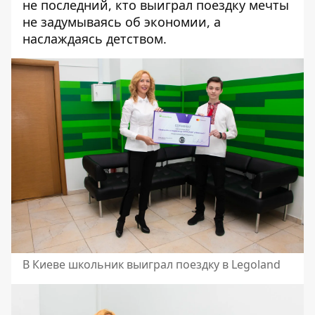
не последний, кто выиграл поездку мечты
не задумываясь об экономии, а
наслаждаясь детством.
В Киеве школьник выиграл поездку в Legoland