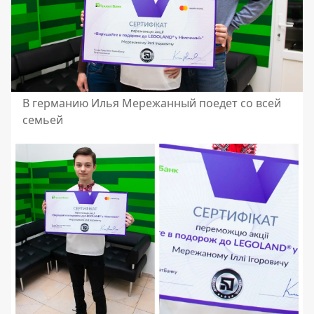
В германию Илья Мережанный поедет со всей
семьей