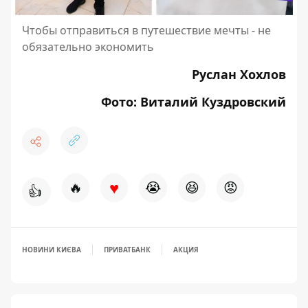
Чтобы отправиться в путешествие мечты - не
обязательно экономить
Руслан Хохлов
Фото: Виталий Куздровский
♥
🔥
😭
😆
😡
👍
НОВИНИ КИЄВА
ПРИВАТБАНК
АКЦИЯ